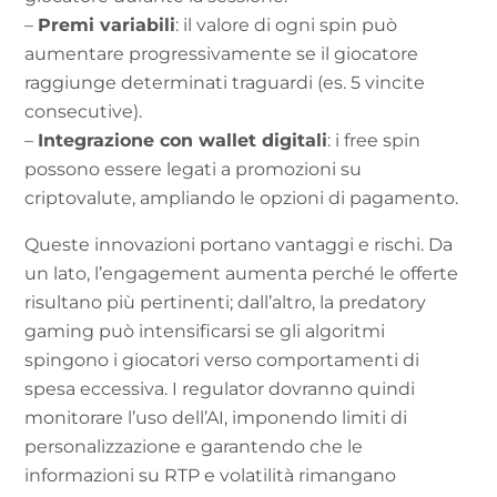
–
Premi variabili
: il valore di ogni spin può
aumentare progressivamente se il giocatore
raggiunge determinati traguardi (es. 5 vincite
consecutive).
–
Integrazione con wallet digitali
: i free spin
possono essere legati a promozioni su
criptovalute, ampliando le opzioni di pagamento.
Queste innovazioni portano vantaggi e rischi. Da
un lato, l’engagement aumenta perché le offerte
risultano più pertinenti; dall’altro, la predatory
gaming può intensificarsi se gli algoritmi
spingono i giocatori verso comportamenti di
spesa eccessiva. I regulator dovranno quindi
monitorare l’uso dell’AI, imponendo limiti di
personalizzazione e garantendo che le
informazioni su RTP e volatilità rimangano