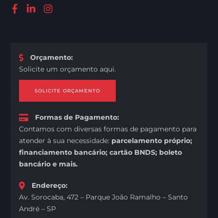
Orçamento
:
Solicite um orçamento aqui.
SOLICITE ORÇAMENTO
Formas de Pagamento
:
Contamos com diversas formas de pagamento para
atender à sua necessidade:
parcelamento próprio;
financiamento bancário; cartão BNDS; boleto
bancário e mais.
Endereço
:
Av. Sorocaba, 472 – Parque João Ramalho – Santo
André – SP