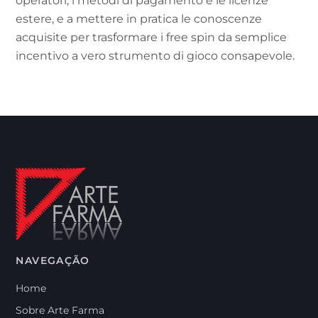
operatori, i metodi di pagamento e le licenze
estere, e a mettere in pratica le conoscenze
acquisite per trasformare i free spin da semplice
incentivo a vero strumento di gioco consapevole.
NAVEGAÇÃO
Home
Sobre Arte Farma