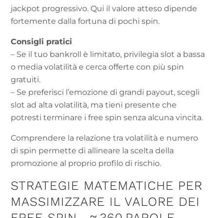
jackpot progressivo. Qui il valore atteso dipende
fortemente dalla fortuna di pochi spin.
Consigli pratici
– Se il tuo bankroll è limitato, privilegia slot a bassa
o media volatilità e cerca offerte con più spin
gratuiti.
– Se preferisci l’emozione di grandi payout, scegli
slot ad alta volatilità, ma tieni presente che
potresti terminare i free spin senza alcuna vincita.
Comprendere la relazione tra volatilità e numero
di spin permette di allineare la scelta della
promozione al proprio profilo di rischio.
STRATEGIE MATEMATICHE PER
MASSIMIZZARE IL VALORE DEI
FREE SPIN – ≈ 360 PAROLE