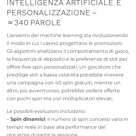
INTELLIGENZA ARTIFICIALE E
PERSONALIZZAZIONE –
≈ 340 PAROLE
L’avvento del machine learning sta rivoluzionando
il modo in cui i casinò progettano le promozioni.
Gli algoritmi analizzano il comportamento di gioco,
la frequenza di deposito e le preferenze di slot per
offrire free spin personalizzati. Un giocatore che
predilige slot a bassa volatilità potrebbe ricevere
una campagna con 40 spin gratuiti, mentre un
altro, più avventuroso, potrebbe vedere offerte
con pochi spin ma con moltiplicatori elevati.
Le possibili evoluzioni includono:
–
Spin dinamici
: il numero di spin concessi varia in
tempo reale in base alla performance del
giocatore durante la sessione.