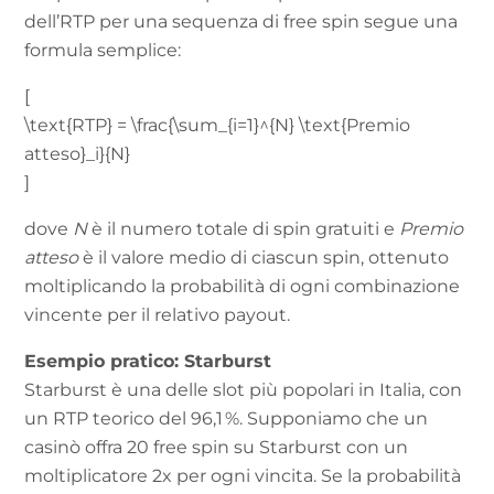
dell’RTP per una sequenza di free spin segue una
formula semplice:
[
\text{RTP} = \frac{\sum_{i=1}^{N} \text{Premio
atteso}_i}{N}
]
dove
N
è il numero totale di spin gratuiti e
Premio
atteso
è il valore medio di ciascun spin, ottenuto
moltiplicando la probabilità di ogni combinazione
vincente per il relativo payout.
Esempio pratico: Starburst
Starburst è una delle slot più popolari in Italia, con
un RTP teorico del 96,1 %. Supponiamo che un
casinò offra 20 free spin su Starburst con un
moltiplicatore 2x per ogni vincita. Se la probabilità