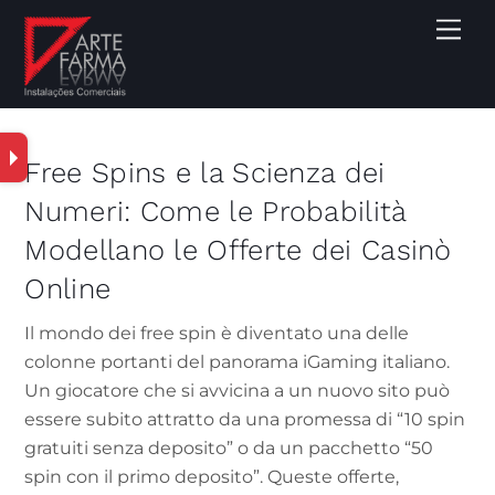
Free Spins e la Scienza dei
Numeri: Come le Probabilità
Modellano le Offerte dei Casinò
Online
Il mondo dei free spin è diventato una delle
colonne portanti del panorama iGaming italiano.
Un giocatore che si avvicina a un nuovo sito può
essere subito attratto da una promessa di “10 spin
gratuiti senza deposito” o da un pacchetto “50
spin con il primo deposito”. Queste offerte,