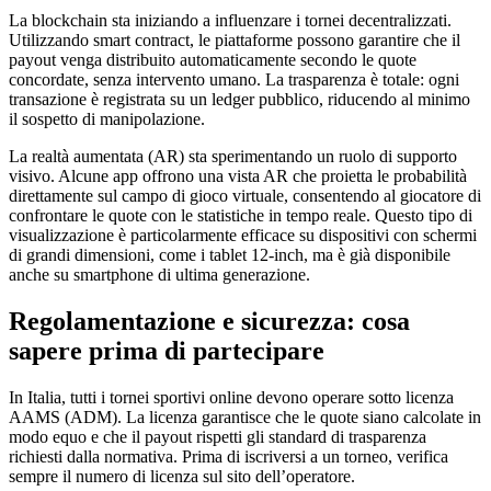
La blockchain sta iniziando a influenzare i tornei decentralizzati.
Utilizzando smart contract, le piattaforme possono garantire che il
payout venga distribuito automaticamente secondo le quote
concordate, senza intervento umano. La trasparenza è totale: ogni
transazione è registrata su un ledger pubblico, riducendo al minimo
il sospetto di manipolazione.
La realtà aumentata (AR) sta sperimentando un ruolo di supporto
visivo. Alcune app offrono una vista AR che proietta le probabilità
direttamente sul campo di gioco virtuale, consentendo al giocatore di
confrontare le quote con le statistiche in tempo reale. Questo tipo di
visualizzazione è particolarmente efficace su dispositivi con schermi
di grandi dimensioni, come i tablet 12‑inch, ma è già disponibile
anche su smartphone di ultima generazione.
Regolamentazione e sicurezza: cosa
sapere prima di partecipare
In Italia, tutti i tornei sportivi online devono operare sotto licenza
AAMS (ADM). La licenza garantisce che le quote siano calcolate in
modo equo e che il payout rispetti gli standard di trasparenza
richiesti dalla normativa. Prima di iscriversi a un torneo, verifica
sempre il numero di licenza sul sito dell’operatore.