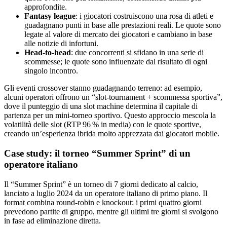
approfondite.
Fantasy league
: i giocatori costruiscono una rosa di atleti e
guadagnano punti in base alle prestazioni reali. Le quote sono
legate al valore di mercato dei giocatori e cambiano in base
alle notizie di infortuni.
Head‑to‑head
: due concorrenti si sfidano in una serie di
scommesse; le quote sono influenzate dal risultato di ogni
singolo incontro.
Gli eventi crossover stanno guadagnando terreno: ad esempio,
alcuni operatori offrono un “slot‑tournament + scommessa sportiva”,
dove il punteggio di una slot machine determina il capitale di
partenza per un mini‑torneo sportivo. Questo approccio mescola la
volatilità delle slot (RTP 96 % in media) con le quote sportive,
creando un’esperienza ibrida molto apprezzata dai giocatori mobile.
Case study: il torneo “Summer Sprint” di un
operatore italiano
Il “Summer Sprint” è un torneo di 7 giorni dedicato al calcio,
lanciato a luglio 2024 da un operatore italiano di primo piano. Il
format combina round‑robin e knockout: i primi quattro giorni
prevedono partite di gruppo, mentre gli ultimi tre giorni si svolgono
in fase ad eliminazione diretta.