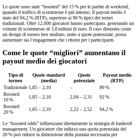
Le quote sono state “boosted” del 15 % per le partite di weekend,
quando il traffico di scommesse è più intenso. Il payout medio è
stato del 94,2 % (RTP), superiore ai 90 % tipici dei tornei
tradizionali. Oltre 12.000 giocatori hanno partecipato, generando un
volume di scommesse di 3,8 milioni di euro. Il caso dimostra come
un design di torneo ben studiato, unito a quote potenziate, possa
aumentare sia l’engagement che i ritorni per i partecipanti.
Come le quote “migliori” aumentano il
payout medio dei giocatori
Tipo di
Quote standard
Quote
Payout medio
torneo
(media)
potenziate
(RTP)
Tradizionale
1,85 – 2,10
–
89 %
Boosted
1,85 – 2,10
2,04 – 2,31
92 %
10 %
Boosted
1,85 – 2,10
2,22 – 2,52
94,2 %
20 %
Le “boosted odds” influenzano direttamente la strategia di bankroll
management. Un giocatore che utilizza una quota potenziata del
20 % può ridurre la dimensione della puntata necessaria per