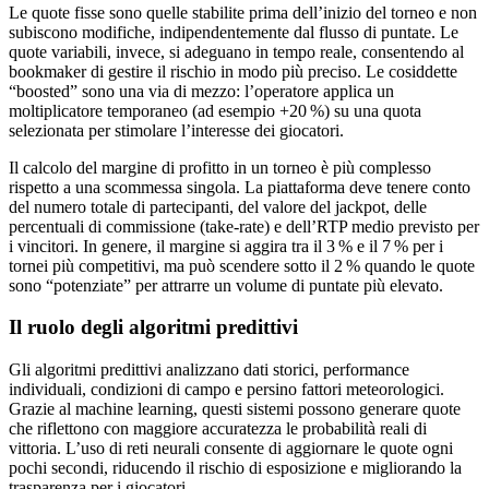
Le quote fisse sono quelle stabilite prima dell’inizio del torneo e non
subiscono modifiche, indipendentemente dal flusso di puntate. Le
quote variabili, invece, si adeguano in tempo reale, consentendo al
bookmaker di gestire il rischio in modo più preciso. Le cosiddette
“boosted” sono una via di mezzo: l’operatore applica un
moltiplicatore temporaneo (ad esempio +20 %) su una quota
selezionata per stimolare l’interesse dei giocatori.
Il calcolo del margine di profitto in un torneo è più complesso
rispetto a una scommessa singola. La piattaforma deve tenere conto
del numero totale di partecipanti, del valore del jackpot, delle
percentuali di commissione (take‑rate) e dell’RTP medio previsto per
i vincitori. In genere, il margine si aggira tra il 3 % e il 7 % per i
tornei più competitivi, ma può scendere sotto il 2 % quando le quote
sono “potenziate” per attrarre un volume di puntate più elevato.
Il ruolo degli algoritmi predittivi
Gli algoritmi predittivi analizzano dati storici, performance
individuali, condizioni di campo e persino fattori meteorologici.
Grazie al machine learning, questi sistemi possono generare quote
che riflettono con maggiore accuratezza le probabilità reali di
vittoria. L’uso di reti neurali consente di aggiornare le quote ogni
pochi secondi, riducendo il rischio di esposizione e migliorando la
trasparenza per i giocatori.