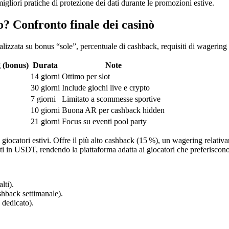
igliori pratiche di protezione dei dati durante le promozioni estive.
o? Confronto finale dei casinò
alizzata su bonus “sole”, percentuale di cashback, requisiti di wagering e
 (bonus)
Durata
Note
14 giorni
Ottimo per slot
30 giorni
Include giochi live e crypto
7 giorni
Limitato a scommesse sportive
10 giorni
Buona AR per cashback hidden
21 giorni
Focus su eventi pool party
i giocatori estivi. Offre il più alto cashback (15 %), un wagering relat
enti in USDT, rendendo la piattaforma adatta ai giocatori che preferiscono
lti).
shback settimanale).
 dedicato).