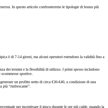
nerosi. In questo articolo confronteremo le tipologie di bonus più
tipica è di 7‑14 giorni, ma alcuni operatori estendono la validità fino a
 dei termini e la flessibilità di utilizzo. I primi spesso includono
 le scommesse sportive.
enerare un profitto netto di circa €30‑€40, a condizione di una
a più “rinfrescante”.
percentuale per incentivare il gioco durante le ore più calde, quando la