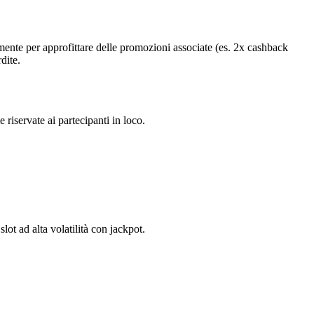
mente per approfittare delle promozioni associate (es. 2x cashback
dite.
riservate ai partecipanti in loco.
slot ad alta volatilità con jackpot.