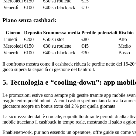
Mercoledì
€150
€30 su roulette
€15
Venerdì
€100
€40 su blackjack
€10
Piano senza cashback
Giorno
Deposito
Scommessa media
Perdite potenziali
Rischio
Lunedì
€200
€50 su slot
€80
Alto
Mercoledì
€150
€30 su roulette
€45
Medio
Venerdì
€100
€40 su blackjack
€30
Basso
Il confronto mostra come il cashback riduca le perdite nette del 15‑20 %
gioco supera la capacità di gestione del bankroll.
5. Tecnologia e “cooling‑down”: app mobile
Le promozioni estive sono sempre più gestite tramite app mobile avan
reagire entro pochi minuti. Alcuni casinò sperimentano la realtà aumen
giocatore scopre un bonus extra del 2 % per quella giornata.
La sicurezza dei dati è cruciale, soprattutto durante periodi di alta att
mobile tracciano il cashback in tempo reale, mostrando il saldo aggio
Enablenetwork, pur non essendo un operatore, offre guide su come val