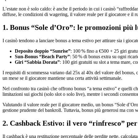
L’estate non è solo caldo: è anche il periodo in cui i casinò “raffred
diffuse, le condizioni di wagering, il valore reale per il giocatore e il r
1. Bonus “Sole d’Oro”: le promozioni più l
I casinò tendono a lanciare bonus a tema estivo per attirare sia i giocat
Deposito doppio “Sunrise”
: 100 % fino a €500 + 25 giri gratu
Sun‑Bonus “Beach Party”
: 50 % di bonus extra su ogni ricari
Giri “Sabbia Dorata”
: 100 giri gratuiti su slot a tema mare, c
I requisiti di scommessa variano dal 25x al 40x del valore del bonus, co
un mese se il giocatore mantiene una certa attività settimanale.
Nel confronto tra casinò che offrono bonus “a tema estivo” e quelli che
limitazioni sui giochi (solo slot o solo live), mentre i secondi consent
Valutando il valore reale per il giocatore medio, un bonus “Sole d’Or
gestione prudente del bankroll. Tuttavia, bonus più generosi ma con w
2. Cashback Estivo: il vero “rinfresco” per 
Il cashback è una restituzione percentuale delle perdite nette, calcolat