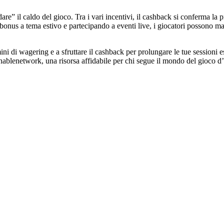
e” il caldo del gioco. Tra i vari incentivi, il cashback si conferma la p
bonus a tema estivo e partecipando a eventi live, i giocatori possono ma
termini di wagering e a sfruttare il cashback per prolungare le tue session
nablenetwork, una risorsa affidabile per chi segue il mondo del gioco d