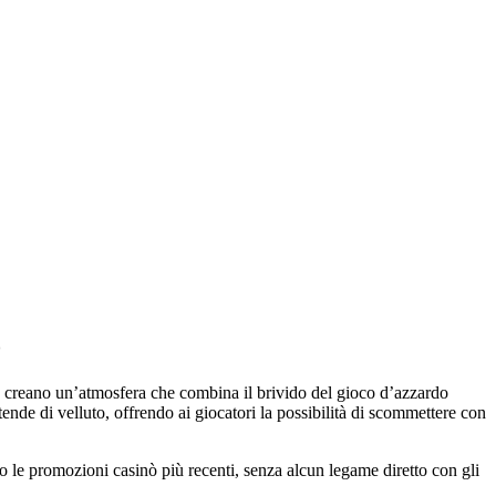
o
erta creano un’atmosfera che combina il brivido del gioco d’azzardo
 tende di velluto, offrendo ai giocatori la possibilità di scommettere con
llo le promozioni casinò più recenti, senza alcun legame diretto con gli