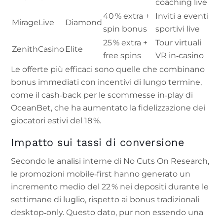
coaching live
40 % extra +
Inviti a eventi
MirageLive
Diamond
spin bonus
sportivi live
25 % extra +
Tour virtuali
ZenithCasino
Elite
free spins
VR in‑casino
Le offerte più efficaci sono quelle che combinano
bonus immediati con incentivi di lungo termine,
come il cash‑back per le scommesse in‑play di
OceanBet, che ha aumentato la fidelizzazione dei
giocatori estivi del 18 %.
Impatto sui tassi di conversione
Secondo le analisi interne di No Cuts On Research,
le promozioni mobile‑first hanno generato un
incremento medio del 22 % nei depositi durante le
settimane di luglio, rispetto ai bonus tradizionali
desktop‑only. Questo dato, pur non essendo una