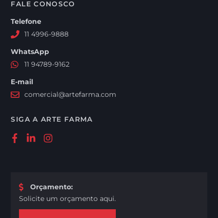
FALE CONOSCO
Telefone
11 4996-9888
WhatsApp
11 94789-9162
E-mail
comercial@artefarma.com
SIGA A ARTE FARMA
Orçamento
:
Solicite um orçamento aqui.