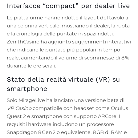
Interfacce “compact” per dealer live
Le piattaforme hanno ridotto il layout del tavolo a
una colonna verticale, mostrando il dealer, la ruota
e la cronologia delle puntate in spazi ridotti.
ZenithCasino ha aggiunto suggerimenti interattivi
che indicano le puntate più popolari in tempo
reale, aumentando il volume di scommesse di 8 %
durante le ore serali.
Stato della realtà virtuale (VR) su
smartphone
Solo MirageLive ha lanciato una versione beta di
VR Casino
compatibile con headset come Oculus
Quest 2 e smartphone con supporto ARCore. I
requisiti hardware includono un processore
Snapdragon 8 Gen 2 o equivalente, 8 GB di RAM e