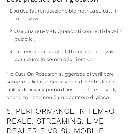
Attiva l’autenticazione biometrica su tutti i
dispositivi.
Usa una rete VPN quando ti connetti da Wi‑Fi
pubblici.
Preferisci portafogli elettronici o criptovalute
per ridurre le commissioni estive.
No Cuts On Research suggerisce di verificare
sempre le licenze dei casinò e di controllare le
policy di privacy prima di inserire dati sensibili,
anche se il sito non è un operatore di gioco.
5. PERFORMANCE IN TEMPO
REALE: STREAMING, LIVE
DEALER E VR SU MOBILE