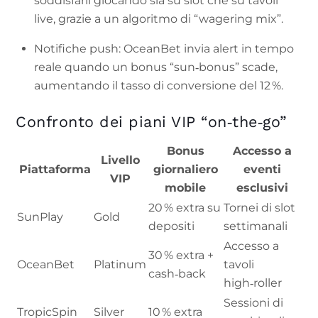
soddisfarli giocando sia su slot che su tavoli
live, grazie a un algoritmo di “wagering mix”.
Notifiche push: OceanBet invia alert in tempo
reale quando un bonus “sun‑bonus” scade,
aumentando il tasso di conversione del 12 %.
Confronto dei piani VIP “on‑the‑go”
Bonus
Accesso a
Livello
Piattaforma
giornaliero
eventi
VIP
mobile
esclusivi
20 % extra su
Tornei di slot
SunPlay
Gold
depositi
settimanali
Accesso a
30 % extra +
OceanBet
Platinum
tavoli
cash‑back
high‑roller
Sessioni di
TropicSpin
Silver
10 % extra