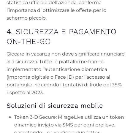
statistica ufficiale dell’azienda, conferma
l’importanza di ottimizzare le offerte per lo
schermo piccolo.
4. SICUREZZA E PAGAMENTO
ON‑THE‑GO
Giocare in vacanza non deve significare rinunciare
alla sicurezza. Tutte le piattaforme hanno
implementato l’autenticazione biometrica
(impronta digitale o Face ID) per l’accesso al
portafoglio, riducendo i tentativi di frode del 35 %
rispetto al 2023.
Soluzioni di sicurezza mobile
Token 3‑D Secure: MirageLive utilizza un token
dinamico inviato via SMS per ogni prelievo,
garantendo una verifica a due fattori.