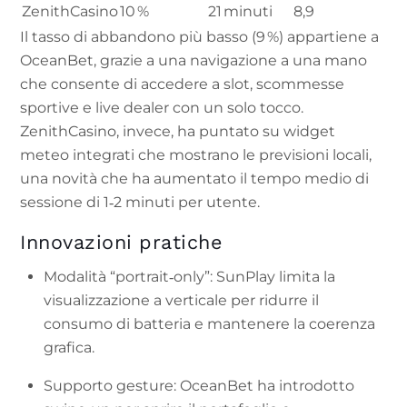
ZenithCasino
10 %
21 minuti
8,9
Il tasso di abbandono più basso (9 %) appartiene a
OceanBet, grazie a una navigazione a una mano
che consente di accedere a slot, scommesse
sportive e live dealer con un solo tocco.
ZenithCasino, invece, ha puntato su widget
meteo integrati che mostrano le previsioni locali,
una novità che ha aumentato il tempo medio di
sessione di 1‑2 minuti per utente.
Innovazioni pratiche
Modalità “portrait‑only”: SunPlay limita la
visualizzazione a verticale per ridurre il
consumo di batteria e mantenere la coerenza
grafica.
Supporto gesture: OceanBet ha introdotto