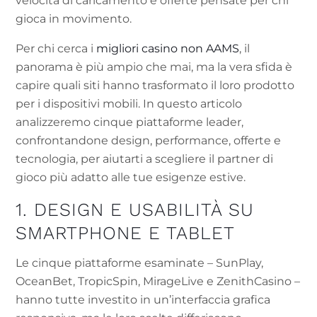
velocità di caricamento e offerte pensate per chi
gioca in movimento.
Per chi cerca i
migliori casino non AAMS
, il
panorama è più ampio che mai, ma la vera sfida è
capire quali siti hanno trasformato il loro prodotto
per i dispositivi mobili. In questo articolo
analizzeremo cinque piattaforme leader,
confrontandone design, performance, offerte e
tecnologia, per aiutarti a scegliere il partner di
gioco più adatto alle tue esigenze estive.
1. DESIGN E USABILITÀ SU
SMARTPHONE E TABLET
Le cinque piattaforme esaminate – SunPlay,
OceanBet, TropicSpin, MirageLive e ZenithCasino –
hanno tutte investito in un’interfaccia grafica