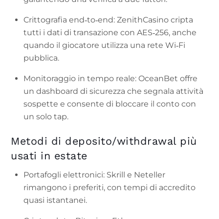
Crittografia end‑to‑end: ZenithCasino cripta
tutti i dati di transazione con AES‑256, anche
quando il giocatore utilizza una rete Wi‑Fi
pubblica.
Monitoraggio in tempo reale: OceanBet offre
un dashboard di sicurezza che segnala attività
sospette e consente di bloccare il conto con
un solo tap.
Metodi di deposito/withdrawal più
usati in estate
Portafogli elettronici: Skrill e Neteller
rimangono i preferiti, con tempi di accredito
quasi istantanei.