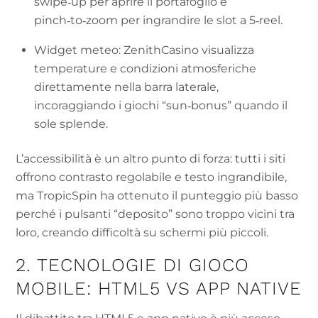
swipe‑up per aprire il portafoglio e
pinch‑to‑zoom per ingrandire le slot a 5‑reel.
Widget meteo: ZenithCasino visualizza
temperature e condizioni atmosferiche
direttamente nella barra laterale,
incoraggiando i giochi “sun‑bonus” quando il
sole splende.
L’accessibilità è un altro punto di forza: tutti i siti
offrono contrasto regolabile e testo ingrandibile,
ma TropicSpin ha ottenuto il punteggio più basso
perché i pulsanti “deposito” sono troppo vicini tra
loro, creando difficoltà su schermi più piccoli.
2. TECNOLOGIE DI GIOCO
MOBILE: HTML5 VS APP NATIVE