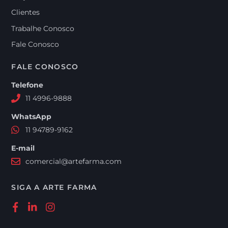
Clientes
Trabalhe Conosco
Fale Conosco
FALE CONOSCO
Telefone
11 4996-9888
WhatsApp
11 94789-9162
E-mail
comercial@artefarma.com
SIGA A ARTE FARMA