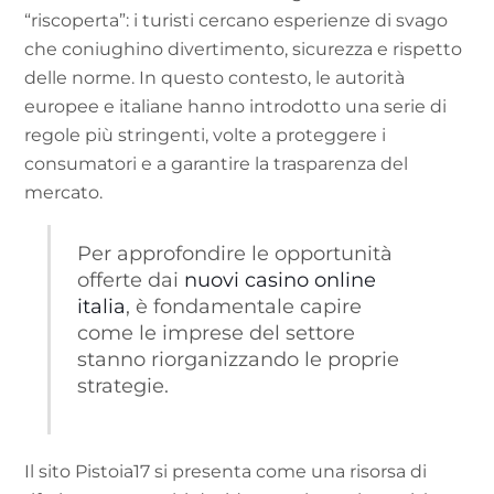
“riscoperta”: i turisti cercano esperienze di svago
che coniughino divertimento, sicurezza e rispetto
delle norme. In questo contesto, le autorità
europee e italiane hanno introdotto una serie di
regole più stringenti, volte a proteggere i
consumatori e a garantire la trasparenza del
mercato.
Per approfondire le opportunità
offerte dai
nuovi casino online
italia
, è fondamentale capire
come le imprese del settore
stanno riorganizzando le proprie
strategie.
Il sito Pistoia17 si presenta come una risorsa di