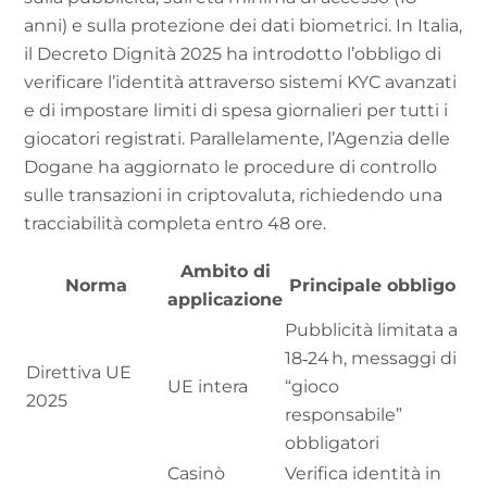
anni) e sulla protezione dei dati biometrici. In Italia,
il Decreto Dignità 2025 ha introdotto l’obbligo di
verificare l’identità attraverso sistemi KYC avanzati
e di impostare limiti di spesa giornalieri per tutti i
giocatori registrati. Parallelamente, l’Agenzia delle
Dogane ha aggiornato le procedure di controllo
sulle transazioni in criptovaluta, richiedendo una
tracciabilità completa entro 48 ore.
Ambito di
Norma
Principale obbligo
applicazione
Pubblicità limitata a
18‑24 h, messaggi di
Direttiva UE
UE intera
“gioco
2025
responsabile”
obbligatori
Casinò
Verifica identità in