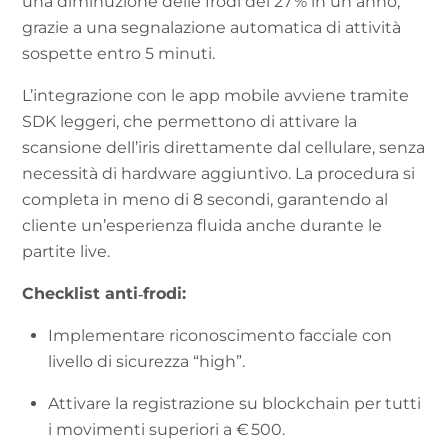
una diminuzione delle frodi del 27 % in un anno,
grazie a una segnalazione automatica di attività
sospette entro 5 minuti.
L’integrazione con le app mobile avviene tramite
SDK leggeri, che permettono di attivare la
scansione dell’iris direttamente dal cellulare, senza
necessità di hardware aggiuntivo. La procedura si
completa in meno di 8 secondi, garantendo al
cliente un’esperienza fluida anche durante le
partite live.
Checklist anti‑frodi:
Implementare riconoscimento facciale con
livell​o di sicurezza “high”.
Attivare la registrazione su blockchain per tutti
i movimenti superiori a € 500.