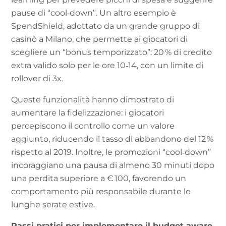
pause di “cool‑down”. Un altro esempio è
SpendShield, adottato da un grande gruppo di
casinò a Milano, che permette ai giocatori di
scegliere un “bonus temporizzato”: 20 % di credito
extra valido solo per le ore 10‑14, con un limite di
rollover di 3x.
Queste funzionalità hanno dimostrato di
aumentare la fidelizzazione: i giocatori
percepiscono il controllo come un valore
aggiunto, riducendo il tasso di abbandono del 12 %
rispetto al 2019. Inoltre, le promozioni “cool‑down”
incoraggiano una pausa di almeno 30 minuti dopo
una perdita superiore a € 100, favorendo un
comportamento più responsabile durante le
lunghe serate estive.
Passi pratici per implementare il budget‑aware