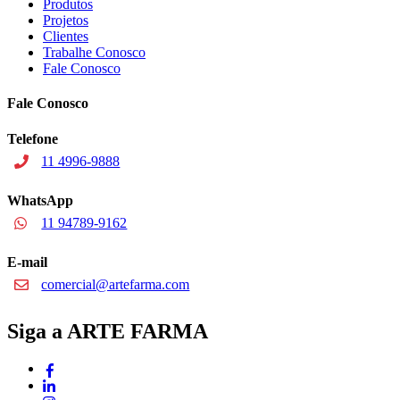
Produtos
Projetos
Clientes
Trabalhe Conosco
Fale Conosco
Fale Conosco
Telefone
11 4996-9888
WhatsApp
11 94789-9162
E-mail
comercial@artefarma.com
Siga a ARTE FARMA