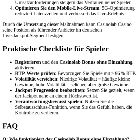
Umsatzanforderungen steigern das Vertrauen neuer Spieler.
Optimieren Sie den Mobile‑Live‑Stream
: 5G‑Optimierung
reduziert Latenzzeiten und verbessert das Live‑Erlebnis.
Durch die Umsetzung dieser Maßnahmen kann Casinolab Casino
seine Position als führender Anbieter im deutschen
Live‑Jackpot‑Segment festigen.
Praktische Checkliste für Spieler
Registrieren
und den
Casinolab Bonus ohne Einzahlung
aktivieren.
RTP‑Werte prüfen
: Bevorzugen Sie Spiele mit ≥ 96 % RTP.
Volatilität verstehen
: Niedrige Volatilität = häufige kleine
Gewinne, hohe Volatilität = seltener, aber große Gewinne.
Jackpot‑Progression beobachten
: Setzen Sie gezielt, wenn
der Jackpot nahe an einem Höchstwert ist.
Verantwortungsbewusst spielen
: Nutzen Sie die
Selbstausschluss‑Funktion, wenn Sie das Gefühl haben, die
Kontrolle zu verlieren.
FAQ
Q: Wie funktioniert der Casinolab Bonus ohne Einzahlung?