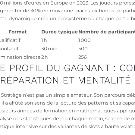
0 millions d’euros en Europe en 2023. Les joueurs profess
gmenter de 30 % en moyenne grâce aux bonus de partic
tte dynamique crée un écosystème où chaque partie bé
Format
Durée typique
Nombre de participan
alificatif
1 h
1 000
hoot‑out
30 min
500
imination directe
2 h
256
E PROFIL DU GAGNANT : C
RÉPARATION ET MENTALITÉ 
 Stratège n’est pas un simple amateur. Son parcours déb
 il a affûté son sens de la lecture des patterns et sa capa
usieurs années de formation en mathématiques appliquée
alyse des statistiques de jeu chaque matin, séance de 
atique intensive sur des variantes de slots à haute volatil