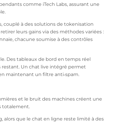
dépendants comme iTech Labs, assurant une
le.
ts, couplé à des solutions de tokenisation
etirer leurs gains via des méthodes variées :
onnaie, chacune soumise à des contrôles
ile. Des tableaux de bord en temps réel
s restant. Un chat live intégré permet
 en maintenant un filtre anti‑spam.
lumières et le bruit des machines créent une
s totalement.
g, alors que le chat en ligne reste limité à des