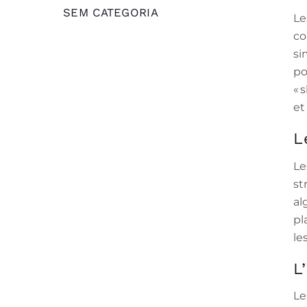
SEM CATEGORIA
Le
co
si
po
« 
et
L
Le
st
al
pl
le
L
Le