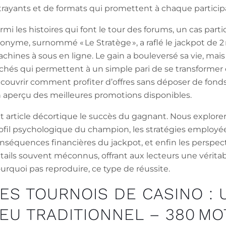
trayants et de formats qui promettent à chaque participa
rmi les histoires qui font le tour des forums, un cas partic
onyme, surnommé « Le Stratège », a raflé le jackpot de 2 
chines à sous en ligne. Le gain a bouleversé sa vie, mai
chés qui permettent à un simple pari de se transformer e
couvrir comment profiter d’offres sans déposer de fonds,
 aperçu des meilleures promotions disponibles.
t article décortique le succès du gagnant. Nous explorero
ofil psychologique du champion, les stratégies employées,
nséquences financières du jackpot, et enfin les perspect
tails souvent méconnus, offrant aux lecteurs une véritab
urquoi pas reproduire, ce type de réussite.
ES TOURNOIS DE CASINO :
EU TRADITIONNEL – 380 MO