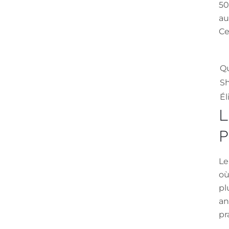
50
au
Ce
Qu
S
Él
L
P
Le
où
pl
an
pr