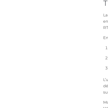
T
La
en
RT
En
L’
dé
su
Mo