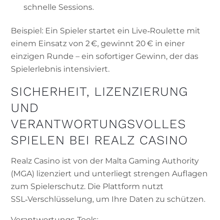
schnelle Sessions.
Beispiel: Ein Spieler startet ein Live‑Roulette mit
einem Einsatz von 2 €, gewinnt 20 € in einer
einzigen Runde – ein sofortiger Gewinn, der das
Spielerlebnis intensiviert.
SICHERHEIT, LIZENZIERUNG
UND
VERANTWORTUNGSVOLLES
SPIELEN BEI REALZ CASINO
Realz Casino ist von der Malta Gaming Authority
(MGA) lizenziert und unterliegt strengen Auflagen
zum Spielerschutz. Die Plattform nutzt
SSL‑Verschlüsselung, um Ihre Daten zu schützen.
Verantwortungs‑Tools: