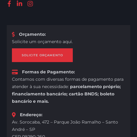
Orçamento
:
Solicite um orçamento aqui.
SOLICITE ORÇAMENTO
Formas de Pagamento
:
Contamos com diversas formas de pagamento para
atender à sua necessidade:
parcelamento próprio;
financiamento bancário; cartão BNDS; boleto
bancário e mais.
Endereço
:
Av. Sorocaba, 472 – Parque João Ramalho – Santo
André – SP
CEP 09290-260