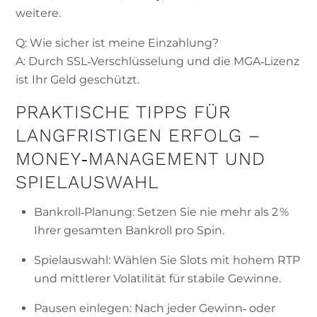
weitere.
Q: Wie sicher ist meine Einzahlung?
A: Durch SSL‑Verschlüsselung und die MGA‑Lizenz
ist Ihr Geld geschützt.
PRAKTISCHE TIPPS FÜR
LANGFRISTIGEN ERFOLG –
MONEY‑MANAGEMENT UND
SPIELAUSWAHL
Bankroll‑Planung: Setzen Sie nie mehr als 2 %
Ihrer gesamten Bankroll pro Spin.
Spielauswahl: Wählen Sie Slots mit hohem RTP
und mittlerer Volatilität für stabile Gewinne.
Pausen einlegen: Nach jeder Gewinn‑ oder