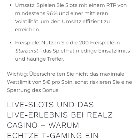
Umsatz: Spielen Sie Slots mit einem RTP von
mindestens 96 % und einer mittleren
Volatilität, um den Umsatz effizient zu
erreichen.
Freispiele: Nutzen Sie die 200 Freispiele in
Starburst
– das Spiel hat niedrige Einsatzlimits
und häufige Treffer.
Wichtig: Überschreiten Sie nicht das maximale
Wettlimit von 5 € pro Spin, sonst riskieren Sie eine
Sperrung des Bonus.
LIVE‑SLOTS UND DAS
LIVE‑ERLEBNIS BEI REALZ
CASINO – WARUM
ECHTZEIT‑GAMING EIN