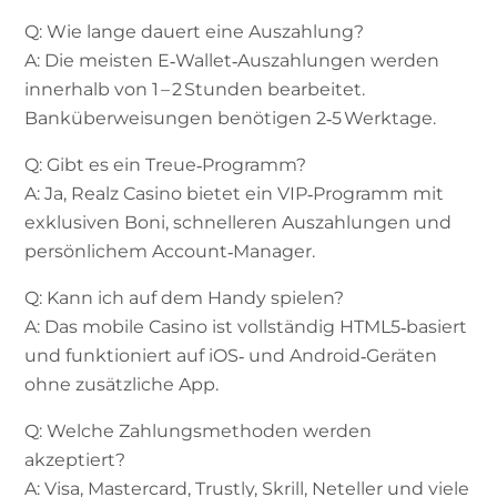
Q: Wie lange dauert eine Auszahlung?
A: Die meisten E‑Wallet‑Auszahlungen werden
innerhalb von 1 – 2 Stunden bearbeitet.
Banküberweisungen benötigen 2‑5 Werktage.
Q: Gibt es ein Treue‑Programm?
A: Ja, Realz Casino bietet ein VIP‑Programm mit
exklusiven Boni, schnelleren Auszahlungen und
persönlichem Account‑Manager.
Q: Kann ich auf dem Handy spielen?
A: Das mobile Casino ist vollständig HTML5‑basiert
und funktioniert auf iOS‑ und Android‑Geräten
ohne zusätzliche App.
Q: Welche Zahlungsmethoden werden
akzeptiert?
A: Visa, Mastercard, Trustly, Skrill, Neteller und viele