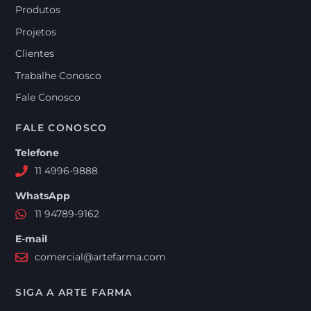
Produtos
Projetos
Clientes
Trabalhe Conosco
Fale Conosco
FALE CONOSCO
Telefone
11 4996-9888
WhatsApp
11 94789-9162
E-mail
comercial@artefarma.com
SIGA A ARTE FARMA