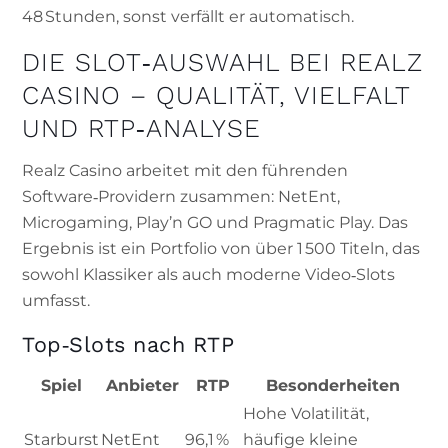
48 Stunden, sonst verfällt er automatisch.
DIE SLOT‑AUSWAHL BEI REALZ
CASINO – QUALITÄT, VIELFALT
UND RTP‑ANALYSE
Realz Casino arbeitet mit den führenden
Software‑Providern zusammen: NetEnt,
Microgaming, Play’n GO und Pragmatic Play. Das
Ergebnis ist ein Portfolio von über 1 500 Titeln, das
sowohl Klassiker als auch moderne Video‑Slots
umfasst.
Top‑Slots nach RTP
Spiel
Anbieter
RTP
Besonderheiten
Hohe Volatilität,
Starburst
NetEnt
96,1 %
häufige kleine