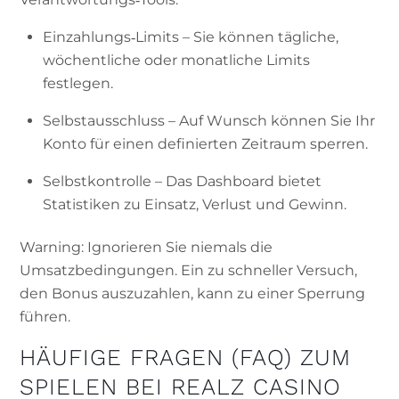
Einzahlungs‑Limits – Sie können tägliche,
wöchentliche oder monatliche Limits
festlegen.
Selbstausschluss – Auf Wunsch können Sie Ihr
Konto für einen definierten Zeitraum sperren.
Selbstkontrolle – Das Dashboard bietet
Statistiken zu Einsatz, Verlust und Gewinn.
Warning: Ignorieren Sie niemals die
Umsatzbedingungen. Ein zu schneller Versuch,
den Bonus auszuzahlen, kann zu einer Sperrung
führen.
HÄUFIGE FRAGEN (FAQ) ZUM
SPIELEN BEI REALZ CASINO