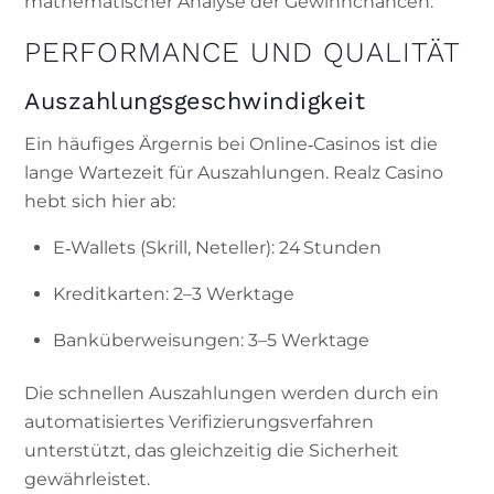
mathematischer Analyse der Gewinnchancen.
PERFORMANCE UND QUALITÄT
Auszahlungsgeschwindigkeit
Ein häufiges Ärgernis bei Online‑Casinos ist die
lange Wartezeit für Auszahlungen. Realz Casino
hebt sich hier ab:
E‑Wallets (Skrill, Neteller): 24 Stunden
Kreditkarten: 2–3 Werktage
Banküberweisungen: 3–5 Werktage
Die schnellen Auszahlungen werden durch ein
automatisiertes Verifizierungsverfahren
unterstützt, das gleichzeitig die Sicherheit
gewährleistet.