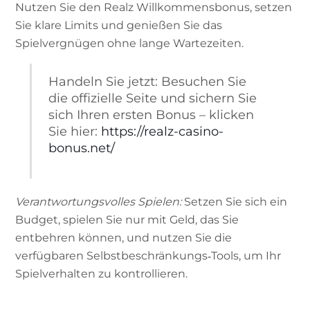
Nutzen Sie den Realz Willkommensbonus, setzen
Sie klare Limits und genießen Sie das
Spielvergnügen ohne lange Wartezeiten.
Handeln Sie jetzt: Besuchen Sie
die offizielle Seite und sichern Sie
sich Ihren ersten Bonus – klicken
Sie hier:
https://realz-casino-
bonus.net/
Verantwortungsvolles Spielen:
Setzen Sie sich ein
Budget, spielen Sie nur mit Geld, das Sie
entbehren können, und nutzen Sie die
verfügbaren Selbstbeschränkungs‑Tools, um Ihr
Spielverhalten zu kontrollieren.