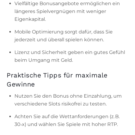
Vielfältige Bonusangebote ermöglichen ein
längeres Spielvergnügen mit weniger
Eigenkapital.
Mobile Optimierung sorgt dafür, dass Sie
jederzeit und überall spielen können.
Lizenz und Sicherheit geben ein gutes Gefühl
beim Umgang mit Geld.
Praktische Tipps für maximale
Gewinne
Nutzen Sie den Bonus ohne Einzahlung, um
verschiedene Slots risikofrei zu testen.
Achten Sie auf die Wettanforderungen (z. B.
30‑x) und wählen Sie Spiele mit hoher RTP.