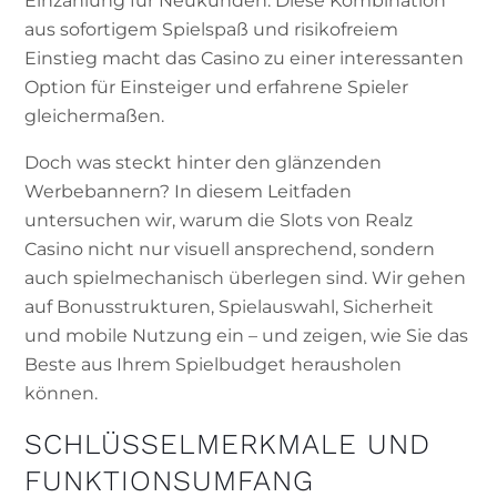
Einzahlung für Neukunden. Diese Kombination
aus sofortigem Spielspaß und risikofreiem
Einstieg macht das Casino zu einer interessanten
Option für Einsteiger und erfahrene Spieler
gleichermaßen.
Doch was steckt hinter den glänzenden
Werbebannern? In diesem Leitfaden
untersuchen wir, warum die Slots von Realz
Casino nicht nur visuell ansprechend, sondern
auch spielmechanisch überlegen sind. Wir gehen
auf Bonusstrukturen, Spielauswahl, Sicherheit
und mobile Nutzung ein – und zeigen, wie Sie das
Beste aus Ihrem Spielbudget herausholen
können.
SCHLÜSSELMERKMALE UND
FUNKTIONSUMFANG