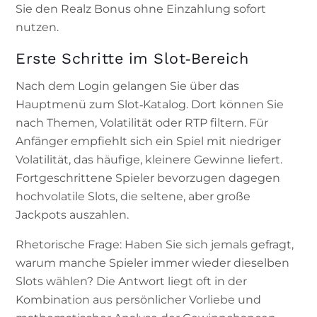
Sie den Realz Bonus ohne Einzahlung sofort
nutzen.
Erste Schritte im Slot‑Bereich
Nach dem Login gelangen Sie über das
Hauptmenü zum Slot‑Katalog. Dort können Sie
nach Themen, Volatilität oder RTP filtern. Für
Anfänger empfiehlt sich ein Spiel mit niedriger
Volatilität, das häufige, kleinere Gewinne liefert.
Fortgeschrittene Spieler bevorzugen dagegen
hochvolatile Slots, die seltene, aber große
Jackpots auszahlen.
Rhetorische Frage: Haben Sie sich jemals gefragt,
warum manche Spieler immer wieder dieselben
Slots wählen? Die Antwort liegt oft in der
Kombination aus persönlicher Vorliebe und