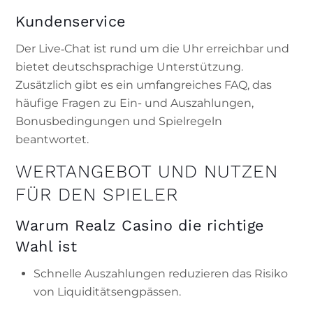
Kundenservice
Der Live‑Chat ist rund um die Uhr erreichbar und
bietet deutschsprachige Unterstützung.
Zusätzlich gibt es ein umfangreiches FAQ, das
häufige Fragen zu Ein- und Auszahlungen,
Bonusbedingungen und Spielregeln
beantwortet.
WERTANGEBOT UND NUTZEN
FÜR DEN SPIELER
Warum Realz Casino die richtige
Wahl ist
Schnelle Auszahlungen reduzieren das Risiko
von Liquiditätsengpässen.