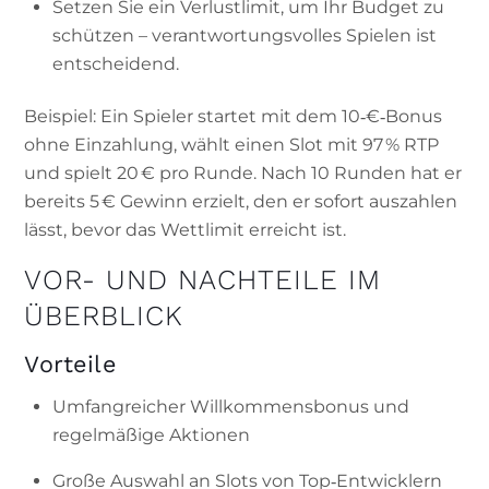
Setzen Sie ein Verlustlimit, um Ihr Budget zu
schützen – verantwortungsvolles Spielen ist
entscheidend.
Beispiel: Ein Spieler startet mit dem 10‑€‑Bonus
ohne Einzahlung, wählt einen Slot mit 97 % RTP
und spielt 20 € pro Runde. Nach 10 Runden hat er
bereits 5 € Gewinn erzielt, den er sofort auszahlen
lässt, bevor das Wettlimit erreicht ist.
VOR- UND NACHTEILE IM
ÜBERBLICK
Vorteile
Umfangreicher Willkommensbonus und
regelmäßige Aktionen
Große Auswahl an Slots von Top‑Entwicklern