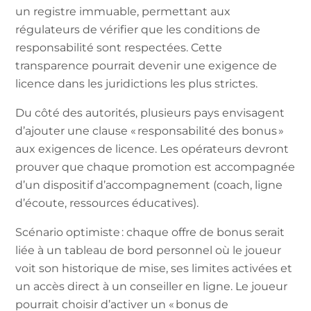
un registre immuable, permettant aux
régulateurs de vérifier que les conditions de
responsabilité sont respectées. Cette
transparence pourrait devenir une exigence de
licence dans les juridictions les plus strictes.
Du côté des autorités, plusieurs pays envisagent
d’ajouter une clause « responsabilité des bonus »
aux exigences de licence. Les opérateurs devront
prouver que chaque promotion est accompagnée
d’un dispositif d’accompagnement (coach, ligne
d’écoute, ressources éducatives).
Scénario optimiste : chaque offre de bonus serait
liée à un tableau de bord personnel où le joueur
voit son historique de mise, ses limites activées et
un accès direct à un conseiller en ligne. Le joueur
pourrait choisir d’activer un « bonus de