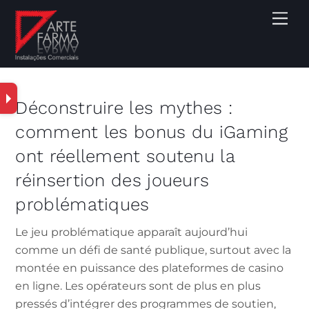
Déconstruire les mythes :
comment les bonus du iGaming
ont réellement soutenu la
réinsertion des joueurs
problématiques
Le jeu problématique apparaît aujourd’hui
comme un défi de santé publique, surtout avec la
montée en puissance des plateformes de casino
en ligne. Les opérateurs sont de plus en plus
pressés d’intégrer des programmes de soutien,