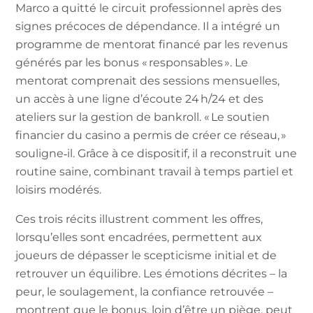
Marco a quitté le circuit professionnel après des
signes précoces de dépendance. Il a intégré un
programme de mentorat financé par les revenus
générés par les bonus « responsables ». Le
mentorat comprenait des sessions mensuelles,
un accès à une ligne d’écoute 24 h/24 et des
ateliers sur la gestion de bankroll. « Le soutien
financier du casino a permis de créer ce réseau, »
souligne‑il. Grâce à ce dispositif, il a reconstruit une
routine saine, combinant travail à temps partiel et
loisirs modérés.
Ces trois récits illustrent comment les offres,
lorsqu’elles sont encadrées, permettent aux
joueurs de dépasser le scepticisme initial et de
retrouver un équilibre. Les émotions décrites – la
peur, le soulagement, la confiance retrouvée –
montrent que le bonus, loin d’être un piège, peut