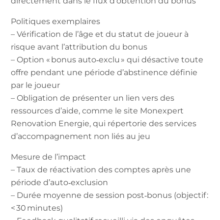
directement dans le flux d’obtention du bonus
Politiques exemplaires
– Vérification de l’âge et du statut de joueur à
risque avant l’attribution du bonus
– Option « bonus auto‑exclu » qui désactive toute
offre pendant une période d’abstinence définie
par le joueur
– Obligation de présenter un lien vers des
ressources d’aide, comme le site Monexpert
Renovation Energie, qui répertorie des services
d’accompagnement non liés au jeu
Mesure de l’impact
– Taux de réactivation des comptes après une
période d’auto‑exclusion
– Durée moyenne de session post‑bonus (objectif :
< 30 minutes)