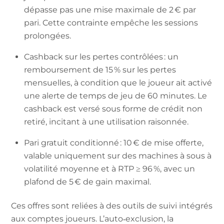
dépasse pas une mise maximale de 2 € par
pari. Cette contrainte empêche les sessions
prolongées.
Cashback sur les pertes contrôlées : un
remboursement de 15 % sur les pertes
mensuelles, à condition que le joueur ait activé
une alerte de temps de jeu de 60 minutes. Le
cashback est versé sous forme de crédit non
retiré, incitant à une utilisation raisonnée.
Pari gratuit conditionné : 10 € de mise offerte,
valable uniquement sur des machines à sous à
volatilité moyenne et à RTP ≥ 96 %, avec un
plafond de 5 € de gain maximal.
Ces offres sont reliées à des outils de suivi intégrés
aux comptes joueurs. L’auto‑exclusion, la