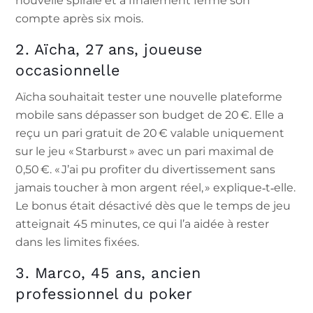
nouvelle spirale et a finalement fermé son
compte après six mois.
2. Aïcha, 27 ans, joueuse
occasionnelle
Aïcha souhaitait tester une nouvelle plateforme
mobile sans dépasser son budget de 20 €. Elle a
reçu un pari gratuit de 20 € valable uniquement
sur le jeu « Starburst » avec un pari maximal de
0,50 €. « J’ai pu profiter du divertissement sans
jamais toucher à mon argent réel, » explique‑t‑elle.
Le bonus était désactivé dès que le temps de jeu
atteignait 45 minutes, ce qui l’a aidée à rester
dans les limites fixées.
3. Marco, 45 ans, ancien
professionnel du poker