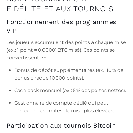
FIDÉLITÉ ET AUX TOURNOIS
Fonctionnement des programmes
VIP
Les joueurs accumulent des points à chaque mise
(ex. : 1 point = 0,00001 BTC misé). Ces points se
convertissent en :
Bonus de dépôt supplémentaires (ex. : 10 % de
bonus chaque 10 000 points).
Cash‑back mensuel (ex. : 5 % des pertes nettes).
Gestionnaire de compte dédié qui peut
négocier des limites de mise plus élevées.
Participation aux tournois Bitcoin