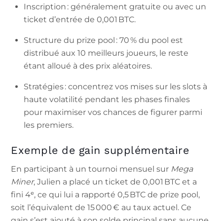
Inscription : généralement gratuite ou avec un
ticket d’entrée de 0,001 BTC.
Structure du prize pool : 70 % du pool est
distribué aux 10 meilleurs joueurs, le reste
étant alloué à des prix aléatoires.
Stratégies : concentrez vos mises sur les slots à
haute volatilité pendant les phases finales
pour maximiser vos chances de figurer parmi
les premiers.
Exemple de gain supplémentaire
En participant à un tournoi mensuel sur
Mega
Miner
, Julien a placé un ticket de 0,001 BTC et a
fini 4ᵉ, ce qui lui a rapporté 0,5 BTC de prize pool,
soit l’équivalent de 15 000 € au taux actuel. Ce
gain s’est ajouté à son solde principal sans aucune