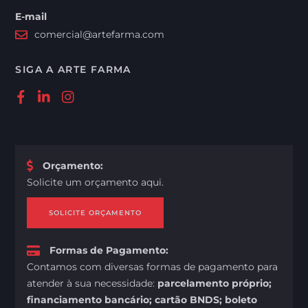
E-mail
comercial@artefarma.com
SIGA A ARTE FARMA
Orçamento
:
Solicite um orçamento aqui.
SOLICITE ORÇAMENTO
Formas de Pagamento
:
Contamos com diversas formas de pagamento para
atender à sua necessidade:
parcelamento próprio;
financiamento bancário; cartão BNDS; boleto