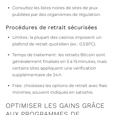
Consultez les listes noires de sites de jeux
publiées par des organismes de régulation.
Procédures de retrait sécurisées
Limites : la plupart des casinos imposent un
plafond de retrait quotidien (ex. : 0,5 BTC).
Temps de traitement : les retraits Bitcoin sont
généralement finalisés en 5 à 15 minutes, mais
certains sites appliquent une vérification
supplémentaire de 24 h.
Frais : choisissez les options de retrait avec frais
minimes, souvent indiqués en satoshis.
OPTIMISER LES GAINS GRÂCE
AUX PROGRAMMES DE