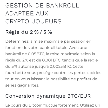
GESTION DE BANKROLL
ADAPTÉE AUX
CRYPTO‑JOUEURS
Règle du 2 % / 5 %
Déterminez la mise maximale par session en
fonction de votre bankroll totale. Avec une
bankroll de 0,05 BTC, la mise maximale selon la
règle du 2 % est de 0,001 BTC, tandis que la règle
du 5 % autorise jusqu’à 0,0025 BTC. Cette
fourchette vous protège contre les pertes rapides
tout en vous laissant la possibilité de profiter de
séries gagnantes.
Conversion dynamique BTC/EUR
Le cours du Bitcoin fluctue fortement. Utilisez un