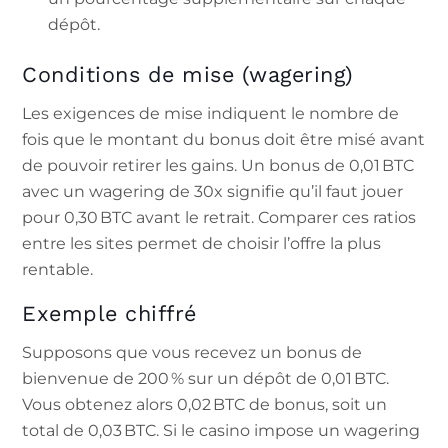
dépôt.
Conditions de mise (wagering)
Les exigences de mise indiquent le nombre de
fois que le montant du bonus doit être misé avant
de pouvoir retirer les gains. Un bonus de 0,01 BTC
avec un wagering de 30x signifie qu’il faut jouer
pour 0,30 BTC avant le retrait. Comparer ces ratios
entre les sites permet de choisir l’offre la plus
rentable.
Exemple chiffré
Supposons que vous recevez un bonus de
bienvenue de 200 % sur un dépôt de 0,01 BTC.
Vous obtenez alors 0,02 BTC de bonus, soit un
total de 0,03 BTC. Si le casino impose un wagering