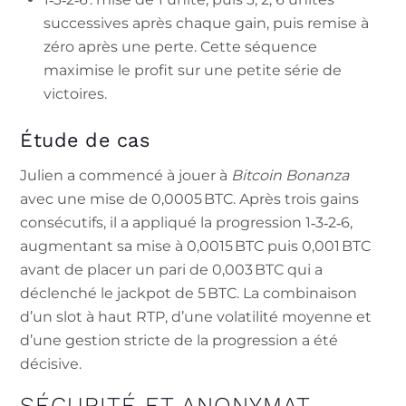
successives après chaque gain, puis remise à
zéro après une perte. Cette séquence
maximise le profit sur une petite série de
victoires.
Étude de cas
Julien a commencé à jouer à
Bitcoin Bonanza
avec une mise de 0,0005 BTC. Après trois gains
consécutifs, il a appliqué la progression 1‑3‑2‑6,
augmentant sa mise à 0,0015 BTC puis 0,001 BTC
avant de placer un pari de 0,003 BTC qui a
déclenché le jackpot de 5 BTC. La combinaison
d’un slot à haut RTP, d’une volatilité moyenne et
d’une gestion stricte de la progression a été
décisive.
SÉCURITÉ ET ANONYMAT –