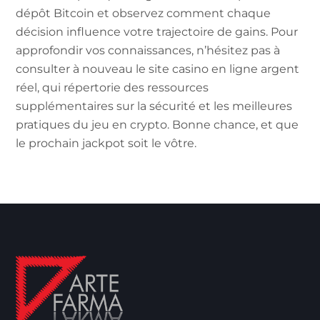
dépôt Bitcoin et observez comment chaque
décision influence votre trajectoire de gains. Pour
approfondir vos connaissances, n’hésitez pas à
consulter à nouveau le site casino en ligne argent
réel, qui répertorie des ressources
supplémentaires sur la sécurité et les meilleures
pratiques du jeu en crypto. Bonne chance, et que
le prochain jackpot soit le vôtre.