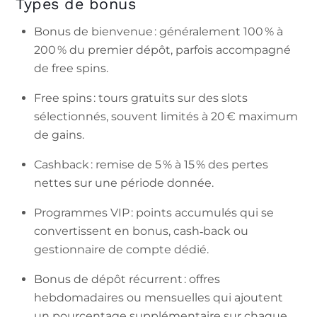
Types de bonus
Bonus de bienvenue : généralement 100 % à
200 % du premier dépôt, parfois accompagné
de free spins.
Free spins : tours gratuits sur des slots
sélectionnés, souvent limités à 20 € maximum
de gains.
Cashback : remise de 5 % à 15 % des pertes
nettes sur une période donnée.
Programmes VIP : points accumulés qui se
convertissent en bonus, cash‑back ou
gestionnaire de compte dédié.
Bonus de dépôt récurrent : offres
hebdomadaires ou mensuelles qui ajoutent
un pourcentage supplémentaire sur chaque