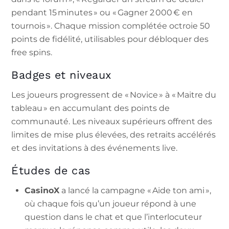
pendant 15 minutes » ou « Gagner 2 000 € en
tournois ». Chaque mission complétée octroie 50
points de fidélité, utilisables pour débloquer des
free spins.
Badges et niveaux
Les joueurs progressent de « Novice » à « Maitre du
tableau » en accumulant des points de
communauté. Les niveaux supérieurs offrent des
limites de mise plus élevées, des retraits accélérés
et des invitations à des événements live.
Études de cas
CasinoX
a lancé la campagne « Aide ton ami »,
où chaque fois qu’un joueur répond à une
question dans le chat et que l’interlocuteur