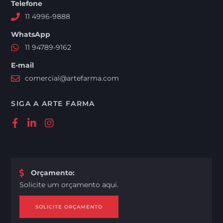
Telefone
11 4996-9888
WhatsApp
11 94789-9162
E-mail
comercial@artefarma.com
SIGA A ARTE FARMA
Orçamento
:
Solicite um orçamento aqui.
SOLICITE ORÇAMENTO