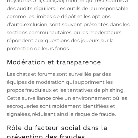
Royaume‑Uni, Curaçao) montre qu’il est soumis à
des audits réguliers. Les outils de jeu responsable,
comme les limites de dépôt et les options
d’auto‑exclusion, sont souvent présentés dans les
sections communautaires, où les modérateurs
répondent aux questions des joueurs sur la
protection de leurs fonds.
Modération et transparence
Les chats et forums sont surveillés par des
équipes de modération qui suppriment les
propos frauduleux et les tentatives de phishing.
Cette surveillance crée un environnement où les
escroqueries sont rapidement identifiées et
signalées, réduisant ainsi le risque de fraude.
Rôle du facteur social dans la
prévention des fraudes