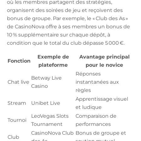
où les membres partagent des stratégies,
organisent des soirées de jeu et reçoivent des
bonus de groupe. Par exemple, le « Club des As »
de CasinoNova offre à ses membres un bonus de
10 % supplémentaire sur chaque dépôt, à
condition que le total du club dépasse 5 000 €.
Exemple de
Avantage principal
Fonction
plateforme
pour le novice
Réponses
Betway Live
Chat live
instantanées aux
Casino
règles
Apprentissage visuel
Stream
Unibet Live
et ludique
LeoVegas Slots
Comparaison de
Tournoi
Tournament
performances
CasinoNova Club
Bonus de groupe et
Club