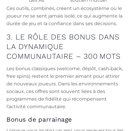
des As
soutien mutuel
Ces outils, combinés, créent un écosystème où le
joueur ne se sent jamais isolé, ce qui augmente la
durée de jeu et la confiance dans ses décisions.
3. LE RÔLE DES BONUS DANS
LA DYNAMIQUE
COMMUNAUTAIRE – 300 MOTS
Les bonus classiques (welcome, dépôt, cash‑back,
free spins) restent le premier aimant pour attirer
de nouveaux joueurs. Dans les environnements
sociaux, ces offres sont souvent liées à des
programmes de fidélité qui récompensent
l’activité communautaire.
Bonus de parrainage
Lorsque vous invitez un ami, vous recevez tous les