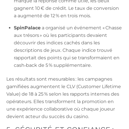
marque la réponse comme utile, les deux
gagnent 10 € de crédit. Le taux de conversion
a augmenté de 12 % en trois mois.
SpinPalace
a organisé un événement « Chasse
aux trésors » où les participants devaient
découvrir des indices cachés dans les
descriptions de jeux. Chaque indice trouvé
rapportait des points qui se transformaient en
cash‑back de 5 % supplémentaire.
Les résultats sont mesurables : les campagnes
gamifiées augmentent le CLV (Customer Lifetime
Value) de 18 à 25 % selon les rapports internes des
opérateurs. Elles transforment la promotion en
une expérience collaborative où chaque joueur
devient acteur du succès du casino.