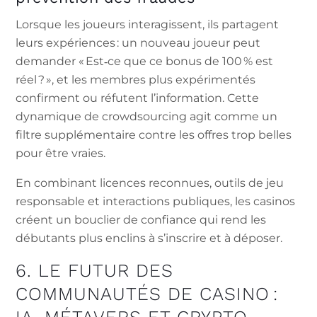
Lorsque les joueurs interagissent, ils partagent
leurs expériences : un nouveau joueur peut
demander « Est‑ce que ce bonus de 100 % est
réel ? », et les membres plus expérimentés
confirment ou réfutent l’information. Cette
dynamique de crowdsourcing agit comme un
filtre supplémentaire contre les offres trop belles
pour être vraies.
En combinant licences reconnues, outils de jeu
responsable et interactions publiques, les casinos
créent un bouclier de confiance qui rend les
débutants plus enclins à s’inscrire et à déposer.
6. LE FUTUR DES
COMMUNAUTÉS DE CASINO :