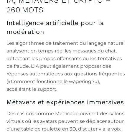
IA, MÉTAVERS ET CRYPTO –
260 MOTS
Intelligence artificielle pour la
modération
Les algorithmes de traitement du langage naturel
analysent en temps réel les messages du chat,
détectant les propos offensants ou les tentatives
de fraude. L’IA peut également proposer des
réponses automatiques aux questions fréquentes
(« Comment fonctionne le wagering ? »),
accélérant le support.
Métavers et expériences immersives
Des casinos comme Metacade ouvrent des salons
virtuels où les avatars peuvent se déplacer autour
d’une table de roulette en 3D, discuter via la voix