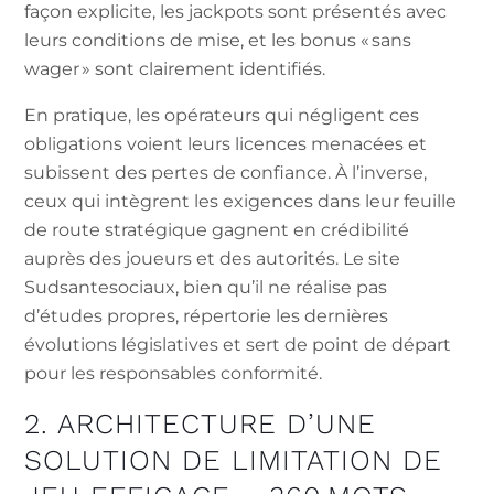
façon explicite, les jackpots sont présentés avec
leurs conditions de mise, et les bonus « sans
wager » sont clairement identifiés.
En pratique, les opérateurs qui négligent ces
obligations voient leurs licences menacées et
subissent des pertes de confiance. À l’inverse,
ceux qui intègrent les exigences dans leur feuille
de route stratégique gagnent en crédibilité
auprès des joueurs et des autorités. Le site
Sudsantesociaux, bien qu’il ne réalise pas
d’études propres, répertorie les dernières
évolutions législatives et sert de point de départ
pour les responsables conformité.
2. ARCHITECTURE D’UNE
SOLUTION DE LIMITATION DE