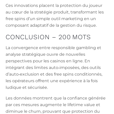
Ces innovations placent la protection du joueur
au cœur de la stratégie produit, transformant les
free spins d’un simple outil marketing en un
composant adaptatif de la gestion du risque.
CONCLUSION – 200 MOTS
La convergence entre responsible gambling et
analyse stratégique ouvre de nouvelles
perspectives pour les casinos en ligne. En
intégrant des limites auto‑imposées, des outils
d’auto‑exclusion et des free spins conditionnés,
les opérateurs offrent une expérience à la fois
ludique et sécurisée.
Les données montrent que la confiance générée
par ces mesures augmente le lifetime value et
diminue le churn, prouvant que protection du