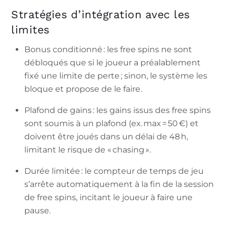
Stratégies d’intégration avec les
limites
Bonus conditionné : les free spins ne sont
débloqués que si le joueur a préalablement
fixé une limite de perte ; sinon, le système les
bloque et propose de le faire.
Plafond de gains : les gains issus des free spins
sont soumis à un plafond (ex. max = 50 €) et
doivent être joués dans un délai de 48 h,
limitant le risque de « chasing ».
Durée limitée : le compteur de temps de jeu
s’arrête automatiquement à la fin de la session
de free spins, incitant le joueur à faire une
pause.