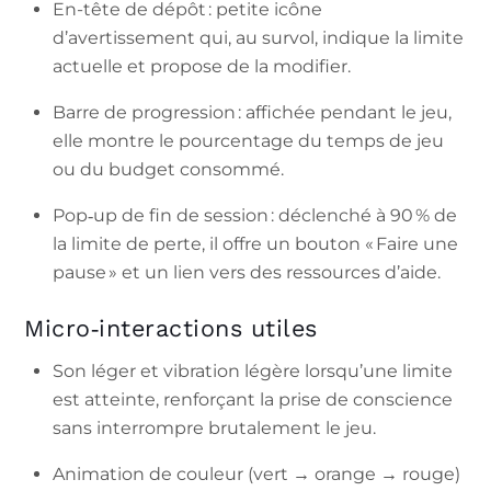
En-tête de dépôt : petite icône
d’avertissement qui, au survol, indique la limite
actuelle et propose de la modifier.
Barre de progression : affichée pendant le jeu,
elle montre le pourcentage du temps de jeu
ou du budget consommé.
Pop‑up de fin de session : déclenché à 90 % de
la limite de perte, il offre un bouton « Faire une
pause » et un lien vers des ressources d’aide.
Micro‑interactions utiles
Son léger et vibration légère lorsqu’une limite
est atteinte, renforçant la prise de conscience
sans interrompre brutalement le jeu.
Animation de couleur (vert → orange → rouge)