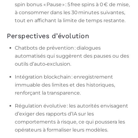
spin bonus « Pause » : 5 free spins à 0 € de mise,
à consommer dans les 30 minutes suivantes,
tout en affichant la limite de temps restante.
Perspectives d’évolution
Chatbots de prévention : dialogues
automatisés qui suggèrent des pauses ou des
outils d’auto‑exclusion.
Intégration blockchain : enregistrement
immuable des limites et des historiques,
renforçant la transparence.
Régulation évolutive : les autorités envisagent
d’exiger des rapports d’IA sur les
comportements à risque, ce qui poussera les
opérateurs à formaliser leurs modèles.