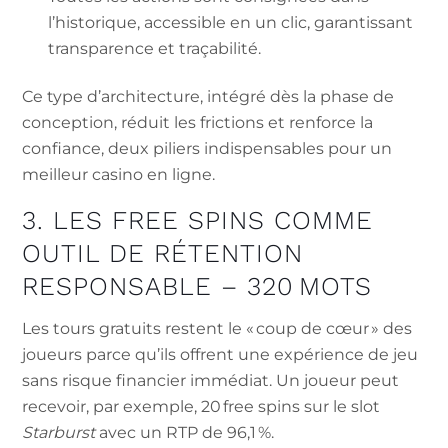
l’historique, accessible en un clic, garantissant
transparence et traçabilité.
Ce type d’architecture, intégré dès la phase de
conception, réduit les frictions et renforce la
confiance, deux piliers indispensables pour un
meilleur casino en ligne.
3. LES FREE SPINS COMME
OUTIL DE RÉTENTION
RESPONSABLE – 320 MOTS
Les tours gratuits restent le « coup de cœur » des
joueurs parce qu’ils offrent une expérience de jeu
sans risque financier immédiat. Un joueur peut
recevoir, par exemple, 20 free spins sur le slot
Starburst
avec un RTP de 96,1 %.