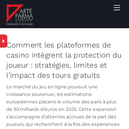
Comment les plateformes de
casino intègrent la protection du
joueur : stratégies, limites et
l’impact des tours gratuits
Le marché du jeu en ligne poursuit une
croissance soutenue ; les estimations
européennes placent le volume des paris à plus
de 30 milliards d’euros en 2025. Cette expansion
s’accompagne d’attentes accrues de la part des
joueurs, qui recherchent à la fois des expériences