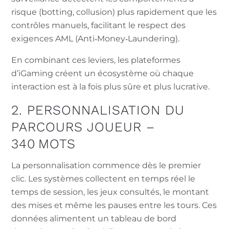
risque (botting, collusion) plus rapidement que les
contrôles manuels, facilitant le respect des
exigences AML (Anti‑Money‑Laundering).
En combinant ces leviers, les plateformes
d’iGaming créent un écosystème où chaque
interaction est à la fois plus sûre et plus lucrative.
2. PERSONNALISATION DU
PARCOURS JOUEUR –
340 MOTS
La personnalisation commence dès le premier
clic. Les systèmes collectent en temps réel le
temps de session, les jeux consultés, le montant
des mises et même les pauses entre les tours. Ces
données alimentent un tableau de bord