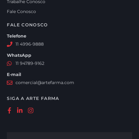
Trabalhe Conosco
Fale Conosco
FALE CONOSCO
Telefone
11 4996-9888
WhatsApp
11 94789-9162
E-mail
comercial@artefarma.com
SIGA A ARTE FARMA