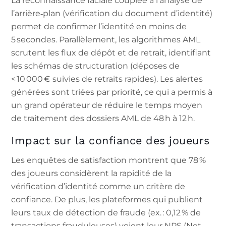
La reconnaissance faciale couplée à l’analyse de
l’arrière‑plan (vérification du document d’identité)
permet de confirmer l’identité en moins de
5 secondes. Parallèlement, les algorithmes AML
scrutent les flux de dépôt et de retrait, identifiant
les schémas de structuration (déposes de
< 10 000 € suivies de retraits rapides). Les alertes
générées sont triées par priorité, ce qui a permis à
un grand opérateur de réduire le temps moyen
de traitement des dossiers AML de 48 h à 12 h.
Impact sur la confiance des joueurs
Les enquêtes de satisfaction montrent que 78 %
des joueurs considèrent la rapidité de la
vérification d’identité comme un critère de
confiance. De plus, les plateformes qui publient
leurs taux de détection de fraude (ex. : 0,12 % de
transactions frauduleuses) voient leur NPS (Net