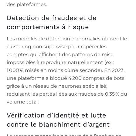
des plateformes.
Détection de fraudes et de
comportements à risque
Les modèles de détection d’anomalies utilisent le
clustering non supervisé pour repérer les
comptes qui affichent des patterns de mise
impossibles à reproduire naturellement (ex. :
1 000 € misés en moins d’une seconde). En 2023,
une plateforme a bloqué 4 200 comptes de bots
grâce à un réseau de neurones spécialisé,
réduisant les pertes liées aux fraudes de 0,35 % du
volume total.
Vérification d’identité et lutte
contre le blanchiment d’argent