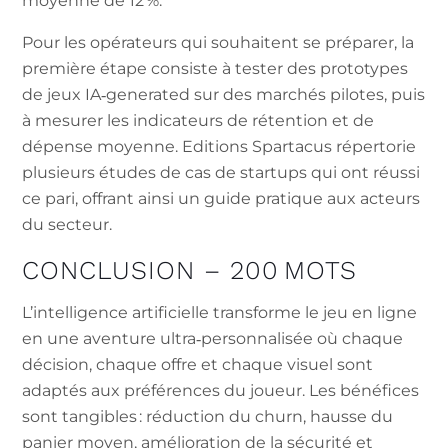
moyenne de 12 %.
Pour les opérateurs qui souhaitent se préparer, la
première étape consiste à tester des prototypes
de jeux IA‑generated sur des marchés pilotes, puis
à mesurer les indicateurs de rétention et de
dépense moyenne. Editions Spartacus répertorie
plusieurs études de cas de startups qui ont réussi
ce pari, offrant ainsi un guide pratique aux acteurs
du secteur.
CONCLUSION – 200 MOTS
L’intelligence artificielle transforme le jeu en ligne
en une aventure ultra‑personnalisée où chaque
décision, chaque offre et chaque visuel sont
adaptés aux préférences du joueur. Les bénéfices
sont tangibles : réduction du churn, hausse du
panier moyen, amélioration de la sécurité et