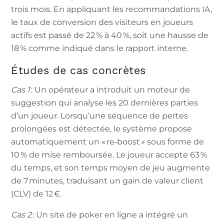
trois mois. En appliquant les recommandations IA,
le taux de conversion des visiteurs en joueurs
actifs est passé de 22 % à 40 %, soit une hausse de
18 % comme indiqué dans le rapport interne.
Études de cas concrètes
Cas 1
: Un opérateur a introduit un moteur de
suggestion qui analyse les 20 dernières parties
d’un joueur. Lorsqu’une séquence de pertes
prolongées est détectée, le système propose
automatiquement un « re‑boost » sous forme de
10 % de mise remboursée. Le joueur accepte 63 %
du temps, et son temps moyen de jeu augmente
de 7 minutes, traduisant un gain de valeur client
(CLV) de 12 €.
Cas 2
: Un site de poker en ligne a intégré un