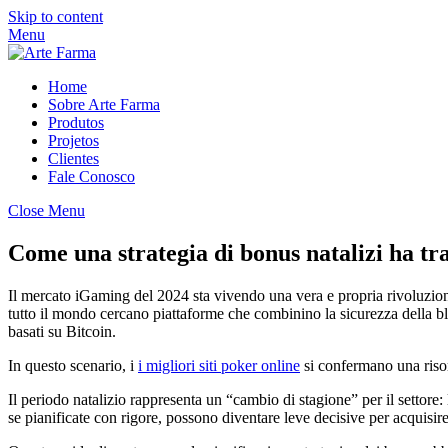
Skip to content
Menu
Home
Sobre Arte Farma
Produtos
Projetos
Clientes
Fale Conosco
Close Menu
Come una strategia di bonus natalizi ha t
Il mercato iGaming del 2024 sta vivendo una vera e propria rivoluzione:
tutto il mondo cercano piattaforme che combinino la sicurezza della 
basati su Bitcoin.
In questo scenario, i
i migliori siti poker online
si confermano una risors
Il periodo natalizio rappresenta un “cambio di stagione” per il settore
se pianificate con rigore, possono diventare leve decisive per acquisir