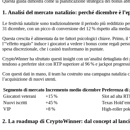
Questa guida dimostra come la pianificazione strategica dei bonus ab
1. Analisi del mercato natalizio: perché dicembre è l’e
Le festività natalizie sono tradizionalmente il periodo più redditizio pe
31 dicembre, con un picco di conversione del 12 % rispetto alla media
Questa crescita è alimentata da tre fattori psicologici chiave. Primo, il
l’“effetto regalo” induce i giocatori a vedere i bonus come regali pers
spesa discrezionale, che i casinò trasformano in puntate.
CryptoWinner ha sfruttato questi insight con un’analisi dettagliata dei p
tendono a preferire slot con RTP superiore al 96 % e jackpot progressivi
Con questi dati in mano, il team ha costruito una campagna natalizia c
l’acquisizione di nuovi utenti.
Segmento di mercato
Incremento medio dicembre
Preferenza di 
Giocatori veterani
+15 %
Slot ad alta RT
Nuovi iscritti
+45 %
Texas Hold’em
VIP
+8 %
High‑roller po
2. La roadmap di CryptoWinner: dal concept al lanci