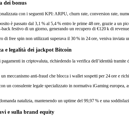
ia dei bonus
lizzata con i seguenti KPI: ARPU, churn rate, conversion rate, numero d
posito è passato dal 3,1 % al 5,4 % entro le prime 48 ore, grazie a un pi
sh‑back festivo di un giorno, generando un recupero di €120 k di revenue
ero di free spin non utilizzati superava il 30 % in 24 ore, veniva inviat
a e legalità dei jackpot Bitcoin
enti in criptovaluta, richiedendo la verifica dell’identità tramite doc
on un meccanismo anti‑fraud che blocca i wallet sospetti per 24 ore e ric
con un consulente legale specializzato in normativa iGaming europea, ass
i domanda natalizia, mantenendo un uptime del 99,97 % e una soddisfazi
cavi e sulla brand equity