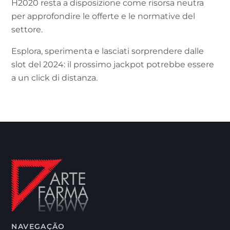
H2020 resta a disposizione come risorsa neutra
per approfondire le offerte e le normative del
settore.
Esplora, sperimenta e lasciati sorprendere dalle
slot del 2024: il prossimo jackpot potrebbe essere
a un click di distanza.
NAVEGAÇÃO