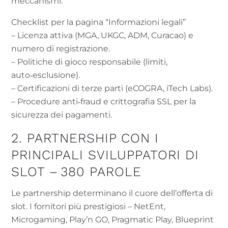
meccanismi.
Checklist per la pagina “Informazioni legali”
– Licenza attiva (MGA, UKGC, ADM, Curacao) e
numero di registrazione.
– Politiche di gioco responsabile (limiti,
auto‑esclusione).
– Certificazioni di terze parti (eCOGRA, iTech Labs).
– Procedure anti‑fraud e crittografia SSL per la
sicurezza dei pagamenti.
2. PARTNERSHIP CON I
PRINCIPALI SVILUPPATORI DI
SLOT – 380 PAROLE
Le partnership determinano il cuore dell’offerta di
slot. I fornitori più prestigiosi – NetEnt,
Microgaming, Play’n GO, Pragmatic Play, Blueprint