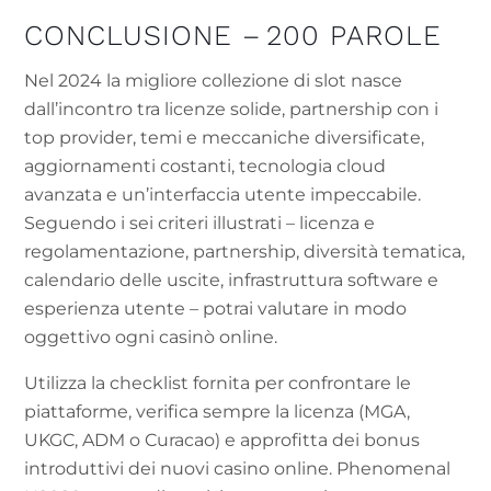
CONCLUSIONE – 200 PAROLE
Nel 2024 la migliore collezione di slot nasce
dall’incontro tra licenze solide, partnership con i
top provider, temi e meccaniche diversificate,
aggiornamenti costanti, tecnologia cloud
avanzata e un’interfaccia utente impeccabile.
Seguendo i sei criteri illustrati – licenza e
regolamentazione, partnership, diversità tematica,
calendario delle uscite, infrastruttura software e
esperienza utente – potrai valutare in modo
oggettivo ogni casinò online.
Utilizza la checklist fornita per confrontare le
piattaforme, verifica sempre la licenza (MGA,
UKGC, ADM o Curacao) e approfitta dei bonus
introduttivi dei nuovi casino online. Phenomenal