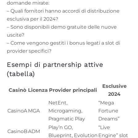
domande mirate:
– Quali fornitori hanno accordi di distribuzione
esclusiva per il 2024?
– Sono disponibili demo gratuite delle nuove
uscite?
– Come vengono gestiti i bonus legati a slot di
provider specifici?
Esempi di partnership attive
(tabella)
Esclusive
Casinò
Licenza
Provider principali
2024
NetEnt,
“Mega
CasinoA
MGA
Microgaming,
Fortune
Pragmatic Play
Dreams”
Play’n GO,
“Live
CasinoB
ADM
Blueprint, Evolution
Engine” slot