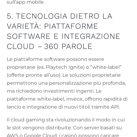
sull’app mobile.
5. TECNOLOGIA DIETRO LA
VARIETÀ: PIATTAFORME
SOFTWARE E INTEGRAZIONE
CLOUD – 360 PAROLE
Le piattaforme software possono essere
proprietarie (es. Playtech Ignite) o “white‑label”
(offerte pronte all’uso). Le soluzioni proprietarie
permettono una personalizzazione più profonda,
ma richiedono investimenti ingenti. Le
piattaforme white‑label, invece, offrono rapidità di
lancio e integrazione di nuovi titoli tramite API.
Il cloud gaming sta rivoluzionando il modo in cui
le slot vengono distribuite. Con server basati su
AWS o Google Cloud, i casinò possono caricare