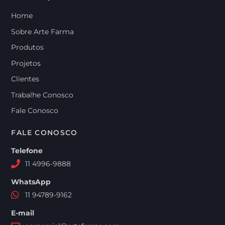
Home
Sobre Arte Farma
Produtos
Projetos
Clientes
Trabalhe Conosco
Fale Conosco
FALE CONOSCO
Telefone
11 4996-9888
WhatsApp
11 94789-9162
E-mail