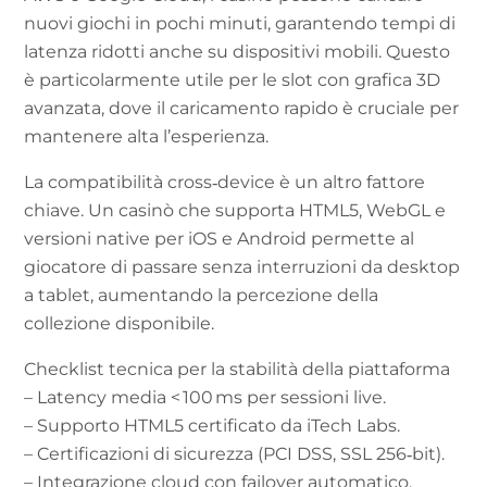
nuovi giochi in pochi minuti, garantendo tempi di
latenza ridotti anche su dispositivi mobili. Questo
è particolarmente utile per le slot con grafica 3D
avanzata, dove il caricamento rapido è cruciale per
mantenere alta l’esperienza.
La compatibilità cross‑device è un altro fattore
chiave. Un casinò che supporta HTML5, WebGL e
versioni native per iOS e Android permette al
giocatore di passare senza interruzioni da desktop
a tablet, aumentando la percezione della
collezione disponibile.
Checklist tecnica per la stabilità della piattaforma
– Latency media < 100 ms per sessioni live.
– Supporto HTML5 certificato da iTech Labs.
– Certificazioni di sicurezza (PCI DSS, SSL 256‑bit).
– Integrazione cloud con failover automatico.