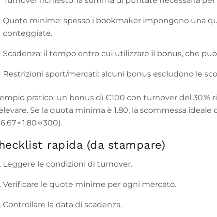
Turnover richiesto: la somma di puntate necessaria per s
Quote minime: spesso i bookmaker impongono una quo
conteggiate.
Scadenza: il tempo entro cui utilizzare il bonus, che può 
Restrizioni sport/mercati: alcuni bonus escludono le sc
empio pratico: un bonus di €100 con turnover del 30 % r
elevare. Se la quota minima è 1.80, la scommessa ideale
66,67 × 1.80 ≈ 300).
hecklist rapida (da stampare)
Leggere le condizioni di turnover.
Verificare le quote minime per ogni mercato.
Controllare la data di scadenza.