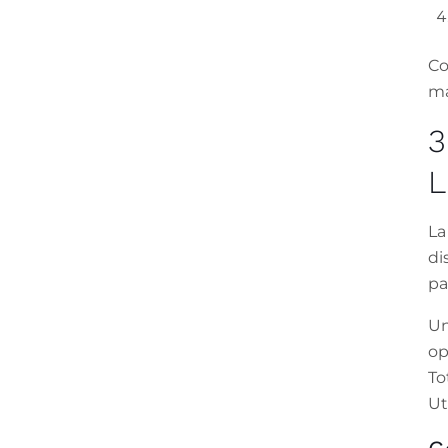
Co
ma
3
L
La
di
pa
Un
op
To
Ut