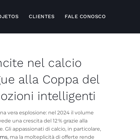
OJETOS
CLIENTES
FALE CONOSCO
ite nel calcio
gue alla Coppa del
ioni intelligenti
una vera esplosione: nel 2024 il volume
evede una crescita del 12 % grazie alla
Gli appassionati di calcio, in particolare,
ams
, ma la molteplicità di offerte rende