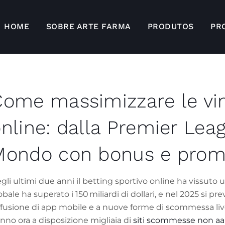
HOME
SOBRE ARTE FARMA
PRODUTOS
PR
ome massimizzare le vinc
nline: dalla Premier Lea
ondo con bonus e promoz
gli ultimi due anni il betting sportivo online ha vissuto 
obale ha superato i 150 miliardi di dollari, e nel 2025 si pr
ffusione di app mobile e a nuove forme di scommessa live. 
nno ora a disposizione migliaia di
siti scommesse non a