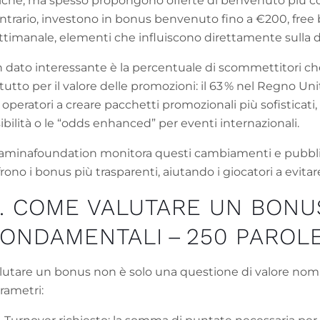
siche, ma spesso propongono offerte di benvenuto più co
ntrario, investono in bonus benvenuto fino a €200, free 
ttimanale, elementi che influiscono direttamente sulla d
 dato interessante è la percentuale di scommettitori ch
 tutto per il valore delle promozioni: il 63 % nel Regno Unit
i operatori a creare pacchetti promozionali più sofisticati,
sibilità o le “odds enhanced” per eventi internazionali.
aminafoundation monitora questi cambiamenti e pubblic
frono i bonus più trasparenti, aiutando i giocatori a evitar
. COME VALUTARE UN BONUS:
ONDAMENTALI – 250 PAROL
lutare un bonus non è solo una questione di valore nomin
rametri: