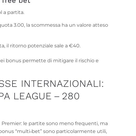
 free bet
 a partita.
 quota 3.00, la scommessa ha un valore atteso
, il ritorno potenziale sale a €40.
dei bonus permette di mitigare il rischio e
SSE INTERNAZIONALI:
A LEAGUE – 280
a Premier: le partite sono meno frequenti, ma
 bonus “multi‑bet” sono particolarmente utili,