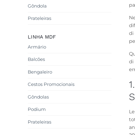
pa
Gôndola
Ne
Prateleiras
di
di
LINHA MDF
pe
Armário
Qu
Balcões
di
er
Bengaleiro
1
Cestos Promocionais
Gôndolas
Podium
Le
to
Prateleiras
an