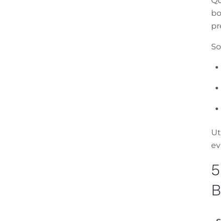
Qu
bo
pr
So
Ut
ev
5
B