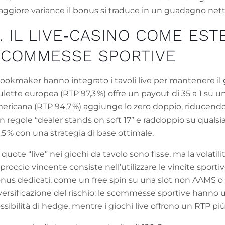
ggiore variance il bonus si traduce in un guadagno nett
. IL LIVE‑CASINO COME ES
SCOMMESSE SPORTIVE
bookmaker hanno integrato i tavoli live per mantenere il g
ulette europea (RTP 97,3 %) offre un payout di 35 a 1 su 
ericana (RTP 94,7 %) aggiunge lo zero doppio, riducendo il 
n regole “dealer stands on soft 17” e raddoppio su quals
,5 % con una strategia di base ottimale.
 quote “live” nei giochi da tavolo sono fisse, ma la volatil
proccio vincente consiste nell’utilizzare le vincite sporti
nus dedicati, come un free spin su una slot non AAMS o
versificazione del rischio: le scommesse sportive hanno
ssibilità di hedge, mentre i giochi live offrono un RTP pi