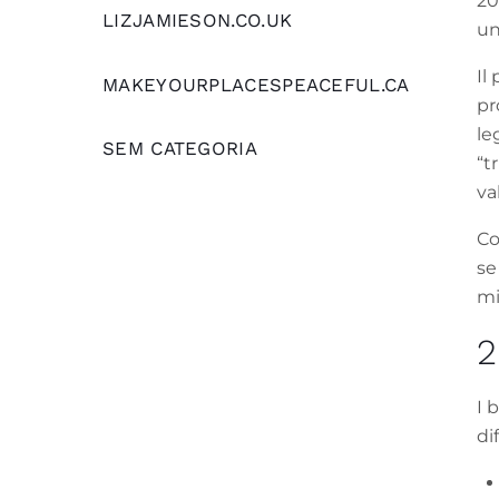
20
LIZJAMIESON.CO.UK
un
Il
MAKEYOURPLACESPEACEFUL.CA
pr
le
SEM CATEGORIA
“t
va
Co
se
mi
2
I 
di