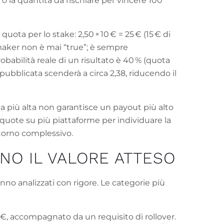
o la quantità da rischiare per vincere 100
uota per lo stake: 2,50 × 10 € = 25 € (15 € di
kmaker non è mai “true”; è sempre
obabilità reale di un risultato è 40 % (quota
 pubblicata scenderà a circa 2,38, riducendo il
più alta non garantisce un payout più alto
e quote su più piattaforme per individuare la
itorno complessivo.
NO IL VALORE ATTESO
no analizzati con rigore. Le categorie più
 €, accompagnato da un requisito di rollover.