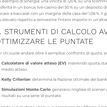
 esempio di sinergia: una vincita di 120 € su una scomme
asferita in un bonus live‑casino del 50 % su un deposito d
ocare a baccarat con un margine della casa del 1,06 %. Il 
ù elevato rispetto a reinvestire l’intero importo in un’al
. STRUMENTI DI CALCOLO A
TTIMIZZARE LE PUNTATE
r chi vuole andare oltre il semplice confronto di quote, 
Calcolatore di valore atteso (EV)
: inserendo quota, sta
medio atteso.
Kelly Criterion
: determina la frazione ottimale del bankr
Simulazioni Monte‑Carlo
: generano migliaia di scenari 
risultati su una serie di puntate.