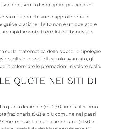
i secondi, senza dover aprire più account.
orsa utile per chi vuole approfondire le
ere guide pratiche. Il sito non è un operatore
icare rapidamente i termini dei bonus e le
a su: la matematica delle quote, le tipologie
asino, gli strumenti di calcolo avanzato, gli
e per trasformare le promozioni in valore reale.
LE QUOTE NEI SITI DI
a quota decimale (es. 2,50) indica il ritorno
ta frazionaria (5/2) è più comune nei paesi
i 2 scommesse. La quota americana (+150 o –