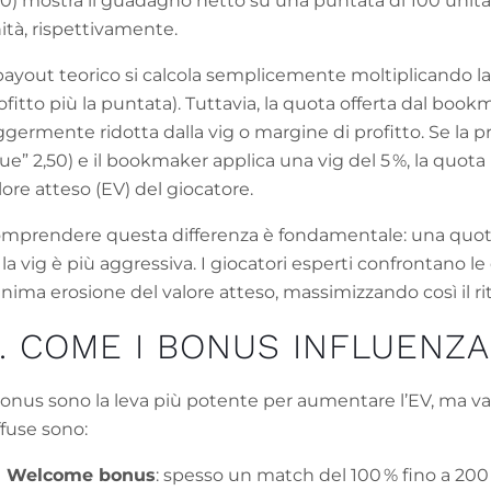
0) mostra il guadagno netto su una puntata di 100 unità 
ità, rispettivamente.
 payout teorico si calcola semplicemente moltiplicando la q
ofitto più la puntata). Tuttavia, la quota offerta dal boo
ggermente ridotta dalla vig o margine di profitto. Se la pr
rue” 2,50) e il bookmaker applica una vig del 5 %, la quota
lore atteso (EV) del giocatore.
mprendere questa differenza è fondamentale: una quota 
 la vig è più aggressiva. I giocatori esperti confrontano l
nima erosione del valore atteso, massimizzando così il r
. COME I BONUS INFLUENZA
bonus sono la leva più potente per aumentare l’EV, ma van
ffuse sono:
Welcome bonus
: spesso un match del 100 % fino a 200