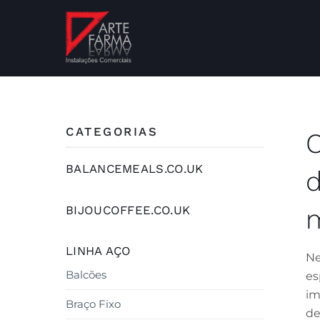
CATEGORIAS
C
BALANCEMEALS.CO.UK
d
m
BIJOUCOFFEE.CO.UK
LINHA AÇO
Ne
Balcões
es
im
Braço Fixo
de