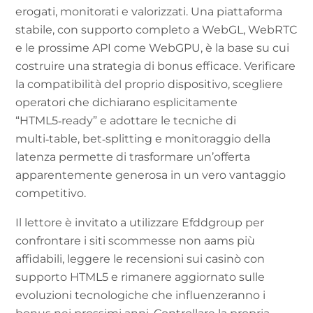
erogati, monitorati e valorizzati. Una piattaforma
stabile, con supporto completo a WebGL, WebRTC
e le prossime API come WebGPU, è la base su cui
costruire una strategia di bonus efficace. Verificare
la compatibilità del proprio dispositivo, scegliere
operatori che dichiarano esplicitamente
“HTML5‑ready” e adottare le tecniche di
multi‑table, bet‑splitting e monitoraggio della
latenza permette di trasformare un’offerta
apparentemente generosa in un vero vantaggio
competitivo.
Il lettore è invitato a utilizzare Efddgroup per
confrontare i siti scommesse non aams più
affidabili, leggere le recensioni sui casinò con
supporto HTML5 e rimanere aggiornato sulle
evoluzioni tecnologiche che influenzeranno i