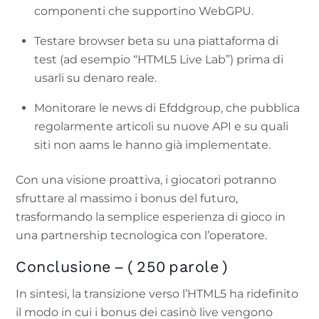
componenti che supportino WebGPU.
Testare browser beta su una piattaforma di
test (ad esempio “HTML5 Live Lab”) prima di
usarli su denaro reale.
Monitorare le news di Efddgroup, che pubblica
regolarmente articoli su nuove API e su quali
siti non aams le hanno già implementate.
Con una visione proattiva, i giocatori potranno
sfruttare al massimo i bonus del futuro,
trasformando la semplice esperienza di gioco in
una partnership tecnologica con l’operatore.
Conclusione – ( 250 parole )
In sintesi, la transizione verso l’HTML5 ha ridefinito
il modo in cui i bonus dei casinò live vengono