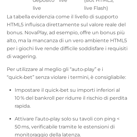
deposito
live
(slot HTML5,
live
live Flash)
La tabella evidenzia come il livello di supporto
HTML5 influisca direttamente sul valore reale del
bonus. NovaPlay, ad esempio, offre un bonus più
alto, ma la mancanza di un vero ambiente HTML5
per i giochi live rende difficile soddisfare i requisiti
di wagering.
Per utilizzare al meglio gli “auto‑play” e i
“quick‑bet” senza violare i termini, è consigliabile:
Impostare il quick‑bet su importi inferiori al
10 % del bankroll per ridurre il rischio di perdita
rapida.
Attivare l’auto‑play solo su tavoli con ping <
50 ms, verificabile tramite le estensioni di
monitoraggio della latenza.