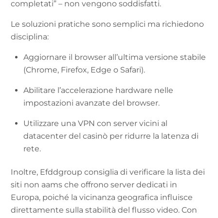
completati” – non vengono soddisfatti.
Le soluzioni pratiche sono semplici ma richiedono
disciplina:
Aggiornare il browser all’ultima versione stabile
(Chrome, Firefox, Edge o Safari).
Abilitare l’accelerazione hardware nelle
impostazioni avanzate del browser.
Utilizzare una VPN con server vicini al
datacenter del casinò per ridurre la latenza di
rete.
Inoltre, Efddgroup consiglia di verificare la lista dei
siti non aams che offrono server dedicati in
Europa, poiché la vicinanza geografica influisce
direttamente sulla stabilità del flusso video. Con