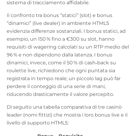
sistema di tracciamento affidabile.
Il confronto tra bonus “statici” (slot) e bonus
“dinamici” (live dealer) in ambiente HTML5
evidenzia differenze sostanziali. I bonus statici, ad
esempio, un 150 % fino a €300 su slot, hanno
requisiti di wagering calcolati su un RTP medio del
96 % e non dipendono dalla latenza. I bonus
dinamici, invece, come il 50 % di cash‑back su
roulette live, richiedono che ogni puntata sia
registrata in tempo reale; un piccolo lag può far
perdere il conteggio di una serie di mani,
riducendo drasticamente il valore percepito.
Di seguito una tabella comparativa di tre casinò
leader (nomi fittizi) che mostra i loro bonus live e il
livello di supporto HTML5: