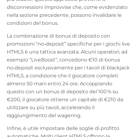
disconnessioni improvvise che, come evidenziato
nella sezione precedente, possono invalidare le
condizioni del bonus.
La combinazione di bonus di deposito con
promozioni “no‑deposit” specifiche per i giochi live
HTML5 è una tattica avanzata. Alcuni operatori, ad
esempio “LiveBoost”, concedono €10 di bonus
no‑deposit esclusivamente per i tavoli di blackjack
HTML5, a condizione che il giocatore completi
almeno 50 mani entro 24 ore. Accoppiando
questo con un bonus di deposito del 100 % su
€200, il giocatore ottiene un capitale di €210 da
utilizzare su più tavoli, accelerando il
raggiungimento del wagering.
Infine, è utile impostare delle soglie di profitto
automatiche. Molti client HTML5 offrono la