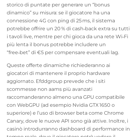
storico di puntate per generare un “bonus
dinamico” su misura: se il giocatore ha una
connessione 4G con ping di 25 ms, il sistema
potrebbe offrire un 20 % di cash‑back extra su tutti
i tavoli live, mentre per chi gioca da una rete Wi‑Fi
più lenta il bonus potrebbe includere un
“free‑bet” di €5 per compensare eventuali lag.
Queste offerte dinamiche richiederanno ai
giocatori di mantenere il proprio hardware
aggiornato. Efddgroup prevede che i siti
scommesse non aams più avanzati
raccomanderanno almeno una GPU compatibile
con WebGPU (ad esempio Nvidia GTX 1650 o
superiore) e l’uso di browser beta come Chrome
Canary, dove le nuove API sono già attive. Inoltre, i
casinò introdurranno dashboard di performance in
tempo reale, dove il giocatore potrà vedere il