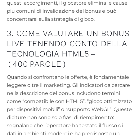
questi accorgimenti, il giocatore elimina le cause
più comuni di invalidazione del bonus e può
concentrarsi sulla strategia di gioco.
3. COME VALUTARE UN BONUS
LIVE TENENDO CONTO DELLA
TECNOLOGIA HTML5 –
( 400 PAROLE )
Quando si confrontano le offerte, è fondamentale
leggere oltre il marketing. Gli indicatori da cercare
nella descrizione del bonus includono termini
come “compatibile con HTML5”, “gioco ottimizzato
per dispositivi mobili” o “supporto WebGL”. Queste
diciture non sono solo frasi di riempimento:
segnalano che l’operatore ha testato il flusso di
dati in ambienti moderni e ha predisposto un