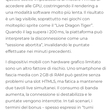
accedere alle GPU, costringendo il rendering a
una modalità software molto più lenta. Il risultato
è un lag visibile, soprattutto nei giochi con
molteplici sprite come il “Live Dragon Tiger”.
Quando il lag supera i 200 ms, la piattaforma può
interpretare la disconnessione come una
“sessione abortita”, invalidando le puntate
effettuate nei minuti precedenti.
I dispositivi mobili con hardware grafico limitato
sono un altro fattore di rischio. Uno smartphone di
fascia media con 2 GB di RAM può gestire senza
problemi una slot HTML5, ma fatica a mantenere
due tavoli live simultanei. Il consumo di banda
aumenta, la connessione si destabilizza e le
puntate vengono interrotte. In tali scenari, i
termini del bonus – spesso espressi in “turni