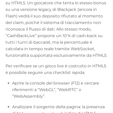
su HTML5. Un giocatore che tenta lo stesso bonus
su una versione legacy di Blackjack (ancora in
Flash) vedrà il suo deposito rifiutato al momento
del claim, poiché il sistema di tracciamento non
riconosce il flusso di dati. Allo stesso modo,
“CashBackLive” propone un 10 % di cash‑back su
tutti i turni di baccarat, ma la percentuale è
calcolata in tempo reale tramite WebSocket,
funzionalità supportata esclusivamente da HTML5.
Per verificare se un gioco live è costruito in HTML5
è possibile seguire una checklist rapida:
Aprire la console del browser (F12) e cercare
riferimenti a “WebGL”, “WebRTC” o
“WebAssembly”.
Analizzare il sorgente della pagina: la presenza