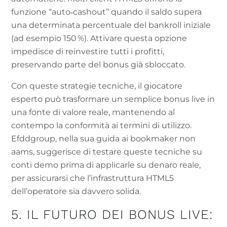
funzione “auto‑cashout” quando il saldo supera
una determinata percentuale del bankroll iniziale
(ad esempio 150 %). Attivare questa opzione
impedisce di reinvestire tutti i profitti,
preservando parte del bonus già sbloccato.
Con queste strategie tecniche, il giocatore
esperto può trasformare un semplice bonus live in
una fonte di valore reale, mantenendo al
contempo la conformità ai termini di utilizzo.
Efddgroup, nella sua guida ai bookmaker non
aams, suggerisce di testare queste tecniche su
conti demo prima di applicarle su denaro reale,
per assicurarsi che l’infrastruttura HTML5
dell’operatore sia davvero solida.
5. IL FUTURO DEI BONUS LIVE: