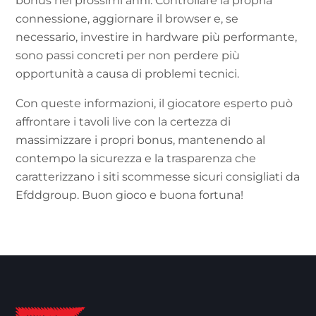
bonus nei prossimi anni. Controllare la propria
connessione, aggiornare il browser e, se
necessario, investire in hardware più performante,
sono passi concreti per non perdere più
opportunità a causa di problemi tecnici.
Con queste informazioni, il giocatore esperto può
affrontare i tavoli live con la certezza di
massimizzare i propri bonus, mantenendo al
contempo la sicurezza e la trasparenza che
caratterizzano i siti scommesse sicuri consigliati da
Efddgroup. Buon gioco e buona fortuna!