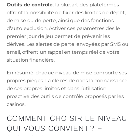
Outils de contrôle
: la plupart des plateformes
offrent la possibilité de fixer des limites de dépôt,
de mise ou de perte, ainsi que des fonctions
d’auto‑exclusion. Activer ces paramètres dès le
premier jour de jeu permet de prévenir les
dérives. Les alertes de perte, envoyées par SMS ou
email, offrent un rappel en temps réel de votre
situation financière.
En résumé, chaque niveau de mise comporte ses
propres pièges. La clé réside dans la connaissance
de ses propres limites et dans l’utilisation
proactive des outils de contrôle proposés par les
casinos.
COMMENT CHOISIR LE NIVEAU
QUI VOUS CONVIENT ? –