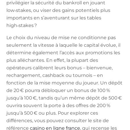
privilégier la sécurité du bankroll en jouant
low‑stakes, ou viser des gains potentiels plus
importants en s’aventurant sur les tables
high‑stakes ?
Le choix du niveau de mise ne conditionne pas
seulement la vitesse à laquelle le capital évolue, il
détermine également l’accès aux promotions les
plus alléchantes. En effet, la plupart des
opérateurs calibrent leurs bonus – bienvenue,
rechargement, cashback ou tournois – en
fonction de la mise moyenne du joueur. Un dépôt
de 20 € pourra débloquer un bonus de 100 %
jusqu’à 100 €, tandis qu’un même dépôt de 500 €
ouvrira souvent la porte à des offres de 200 %
jusqu’à 500 € ou plus. Pour explorer ces
différences, vous pouvez consulter le site de
référence
casino en ligne france
, qui recense les