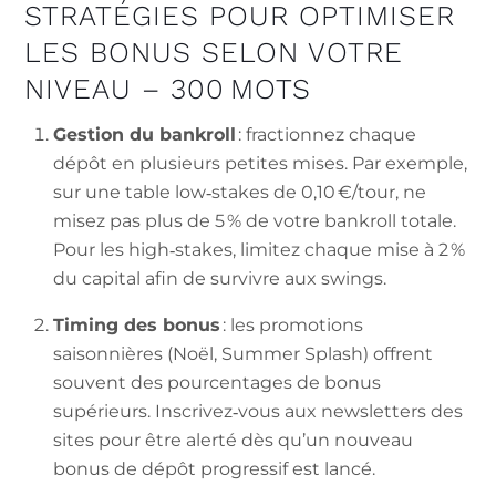
STRATÉGIES POUR OPTIMISER
LES BONUS SELON VOTRE
NIVEAU – 300 MOTS
Gestion du bankroll
: fractionnez chaque
dépôt en plusieurs petites mises. Par exemple,
sur une table low‑stakes de 0,10 €/tour, ne
misez pas plus de 5 % de votre bankroll totale.
Pour les high‑stakes, limitez chaque mise à 2 %
du capital afin de survivre aux swings.
Timing des bonus
: les promotions
saisonnières (Noël, Summer Splash) offrent
souvent des pourcentages de bonus
supérieurs. Inscrivez‑vous aux newsletters des
sites pour être alerté dès qu’un nouveau
bonus de dépôt progressif est lancé.