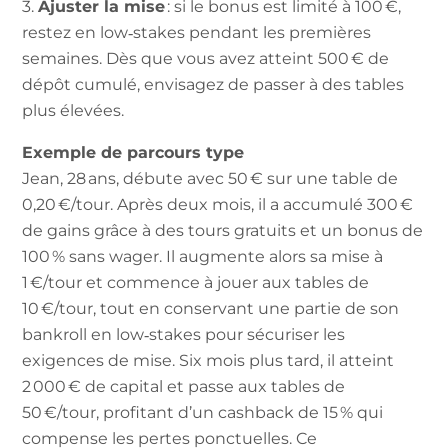
3.
Ajuster la mise
: si le bonus est limité à 100 €,
restez en low‑stakes pendant les premières
semaines. Dès que vous avez atteint 500 € de
dépôt cumulé, envisagez de passer à des tables
plus élevées.
Exemple de parcours type
Jean, 28 ans, débute avec 50 € sur une table de
0,20 €/tour. Après deux mois, il a accumulé 300 €
de gains grâce à des tours gratuits et un bonus de
100 % sans wager. Il augmente alors sa mise à
1 €/tour et commence à jouer aux tables de
10 €/tour, tout en conservant une partie de son
bankroll en low‑stakes pour sécuriser les
exigences de mise. Six mois plus tard, il atteint
2 000 € de capital et passe aux tables de
50 €/tour, profitant d’un cashback de 15 % qui
compense les pertes ponctuelles. Ce