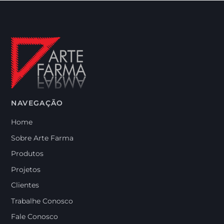
NAVEGAÇÃO
Home
Sobre Arte Farma
Produtos
Projetos
Clientes
Trabalhe Conosco
Fale Conosco