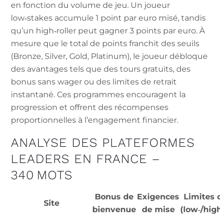
en fonction du volume de jeu. Un joueur
low‑stakes accumule 1 point par euro misé, tandis
qu’un high‑roller peut gagner 3 points par euro. À
mesure que le total de points franchit des seuils
(Bronze, Silver, Gold, Platinum), le joueur débloque
des avantages tels que des tours gratuits, des
bonus sans wager ou des limites de retrait
instantané. Ces programmes encouragent la
progression et offrent des récompenses
proportionnelles à l’engagement financier.
ANALYSE DES PLATEFORMES
LEADERS EN FRANCE –
340 MOTS
Bonus de
Exigences
Limites 
Site
bienvenue
de mise
(low‑/hig