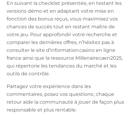
En suivant la checklist présentée, en testant les
versions démo et en adaptant votre mise en
fonction des bonus reçus, vous maximisez vos
chances de succès tout en restant maître de
votre jeu. Pour approfondir votre recherche et
comparer les dernières offres, n’hésitez pas à
consulter le site d’information casino en ligne
france ainsi que la ressource Millenairecaen2025,
qui répertorie les tendances du marché et les
outils de contrôle.
Partagez votre expérience dans les
commentaires, posez vos questions ; chaque
retour aide la communauté à jouer de façon plus
responsable et plus rentable.