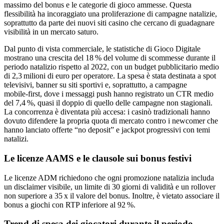
massimo del bonus e le categorie di gioco ammesse. Questa
flessibilità ha incoraggiato una proliferazione di campagne natalizie,
soprattutto da parte dei nuovi siti casino che cercano di guadagnare
visibilità in un mercato saturo.
Dal punto di vista commerciale, le statistiche di Gioco Digitale
mostrano una crescita del 18 % del volume di scommesse durante il
periodo natalizio rispetto al 2022, con un budget pubblicitario medio
di 2,3 milioni di euro per operatore. La spesa è stata destinata a spot
televisivi, banner su siti sportivi e, soprattutto, a campagne
mobile‑first, dove i messaggi push hanno registrato un CTR medio
del 7,4 %, quasi il doppio di quello delle campagne non stagionali.
La concorrenza è diventata più accesa: i casinò tradizionali hanno
dovuto difendere la propria quota di mercato contro i newcomer che
hanno lanciato offerte “no deposit” e jackpot progressivi con temi
natalizi.
Le licenze AAMS e le clausole sui bonus festivi
Le licenze ADM richiedono che ogni promozione natalizia includa
un disclaimer visibile, un limite di 30 giorni di validità e un rollover
non superiore a 35 x il valore del bonus. Inoltre, è vietato associare il
bonus a giochi con RTP inferiore al 92 %.
Trend di spesa dei giocatori durante il periodo