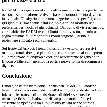
Nel 2024 ci si aspetta un ulteriore affioramento di tecnologie AI per
personalizzare le offerte festive in base al comportamento di gioco
individuale. Gli algoritmi potranno suggerire bonus specifici, come
giri gratuiti su slot a tema natalizio, solo a chi ha mostrato una
preferenza per giochi ad alta volatilità. Dal punto di vista normativo,
è probabile che l’ADM riveda i limiti di rollover, imponendo una
soglia massima di 30 x per tutti i bonus stagionali, al fine di
proteggere i giocatori più vulnerabili.
Sul fronte dei jackpot, i trend indicano l’avvento di progressivi
multi‑operatori, dove più piattaforme contribuiscono al montepremi,
e l’introduzione di crypto‑jackpot, che accetteranno pagamenti in
Bitcoin o Ethereum, aprendo la porta a nuove forme di scommessa
digitale.
Conclusione
L’indagine ha mostrato come i bonus natalizi del 2023 abbiano
trasformato il panorama italiano dell’iGaming, facendo dei jackpot il
fulcro delle strategie di acquisizione e di fidelizzazione. Le
normative flessibili, l’adozione di campagne mobile‑first e la
crescente competitività tra nuovi casino italiani hanno spinto i