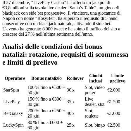
Il 27 dicembre, “LivePlay Casino” ha offerto un jackpot di
€3,8 milioni sulla tavola live dealer “Santa’s Table”, un gioco di
blackjack con side bet progressivo. Il vincitore, una giocatrice di
Napoli con nome “RosyBet”, ha superato il requisito di 5 hand
consecutive con un blackjack naturale, attivando il side bet.
L’evento ha generato 8 000 tweet e ha spinto il traffico del sito a
crescere del 27 % nell’ultima settimana dell’anno.
Analisi delle condizioni dei bonus
natalizi: rotazione, requisiti di scommessa
e limiti di prelievo
Giochi
Limite
Operatore
Bonus natalizio
Rollover
inclusi
prelievo
100 % fino a €500 +
Slot, video
StarSpin
30 x
€2.000
50 giri
poker
150 % fino a €300 +
Live
LivePlay
35 x
€1.500
30 giri
dealer, slot
200 % fino a €250 +
Slot,
BetGalaxy
40 x
€1.000
20 giri
roulette
80 % fino a €600 +
LuckySpin
25 x
Slot, bingo
€2.500
60 giri