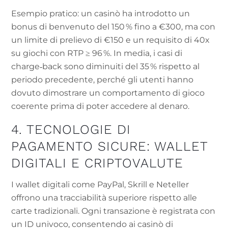
Esempio pratico: un casinò ha introdotto un
bonus di benvenuto del 150 % fino a €300, ma con
un limite di prelievo di €150 e un requisito di 40x
su giochi con RTP ≥ 96 %. In media, i casi di
charge‑back sono diminuiti del 35 % rispetto al
periodo precedente, perché gli utenti hanno
dovuto dimostrare un comportamento di gioco
coerente prima di poter accedere al denaro.
4. TECNOLOGIE DI
PAGAMENTO SICURE: WALLET
DIGITALI E CRIPTOVALUTE
I wallet digitali come PayPal, Skrill e Neteller
offrono una tracciabilità superiore rispetto alle
carte tradizionali. Ogni transazione è registrata con
un ID univoco, consentendo ai casinò di