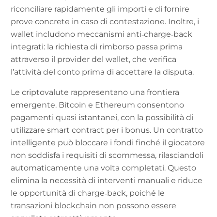
riconciliare rapidamente gli importi e di fornire
prove concrete in caso di contestazione. Inoltre, i
wallet includono meccanismi anti‑charge‑back
integrati: la richiesta di rimborso passa prima
attraverso il provider del wallet, che verifica
l’attività del conto prima di accettare la disputa.
Le criptovalute rappresentano una frontiera
emergente. Bitcoin e Ethereum consentono
pagamenti quasi istantanei, con la possibilità di
utilizzare smart contract per i bonus. Un contratto
intelligente può bloccare i fondi finché il giocatore
non soddisfa i requisiti di scommessa, rilasciandoli
automaticamente una volta completati. Questo
elimina la necessità di interventi manuali e riduce
le opportunità di charge‑back, poiché le
transazioni blockchain non possono essere