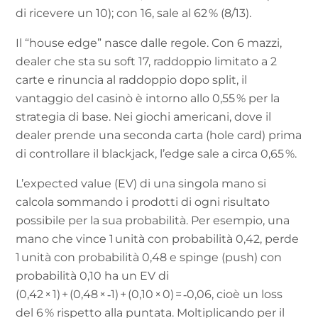
di ricevere un 10); con 16, sale al 62 % (8/13).
Il “house edge” nasce dalle regole. Con 6 mazzi,
dealer che sta su soft 17, raddoppio limitato a 2
carte e rinuncia al raddoppio dopo split, il
vantaggio del casinò è intorno allo 0,55 % per la
strategia di base. Nei giochi americani, dove il
dealer prende una seconda carta (hole card) prima
di controllare il blackjack, l’edge sale a circa 0,65 %.
L’expected value (EV) di una singola mano si
calcola sommando i prodotti di ogni risultato
possibile per la sua probabilità. Per esempio, una
mano che vince 1 unità con probabilità 0,42, perde
1 unità con probabilità 0,48 e spinge (push) con
probabilità 0,10 ha un EV di
(0,42 × 1) + (0,48 × ‑1) + (0,10 × 0) = ‑0,06, cioè un loss
del 6 % rispetto alla puntata. Moltiplicando per il