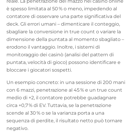
reale. La penetrazione del mazzo nei casinò online
è spesso limitata al 50 % o meno, impedendo al
contatore di osservare una parte significativa del
deck. Gli errori umani – dimenticare il conteggio,
sbagliare la conversione in true count o variare la
dimensione della puntata al momento sbagliato –
erodono il vantaggio. Inoltre, i sistemi di
monitoraggio dei casinò (analisi del pattern di
puntata, velocità di gioco) possono identificare e
bloccare i giocatori sospetti.
Un esempio concreto: in una sessione di 200 mani
con 6 mazzi, penetrazione al 45 % e un true count
medio di +2, il contatore potrebbe guadagnare
circa +0,7 % di EV. Tuttavia, se la penetrazione
scende al 30 % o se la varianza porta a una
sequenza di perdite, il risultato netto può tornare
negativo.