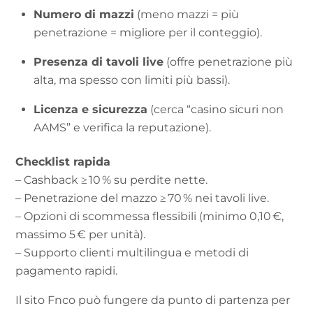
Numero di mazzi
(meno mazzi = più
penetrazione = migliore per il conteggio).
Presenza di tavoli live
(offre penetrazione più
alta, ma spesso con limiti più bassi).
Licenza e sicurezza
(cerca “casino sicuri non
AAMS” e verifica la reputazione).
Checklist rapida
– Cashback ≥ 10 % su perdite nette.
– Penetrazione del mazzo ≥ 70 % nei tavoli live.
– Opzioni di scommessa flessibili (minimo 0,10 €,
massimo 5 € per unità).
– Supporto clienti multilingua e metodi di
pagamento rapidi.
Il sito Fnco può fungere da punto di partenza per