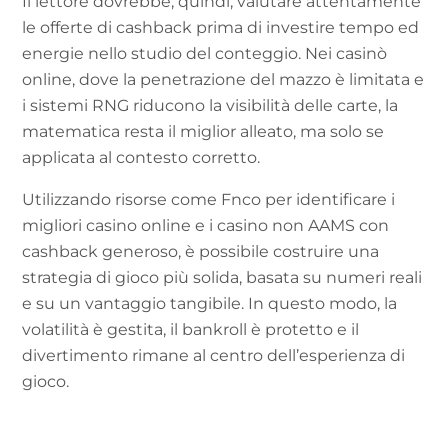
Il lettore dovrebbe, quindi, valutare attentamente
le offerte di cashback prima di investire tempo ed
energie nello studio del conteggio. Nei casinò
online, dove la penetrazione del mazzo è limitata e
i sistemi RNG riducono la visibilità delle carte, la
matematica resta il miglior alleato, ma solo se
applicata al contesto corretto.
Utilizzando risorse come Fnco per identificare i
migliori casino online e i casino non AAMS con
cashback generoso, è possibile costruire una
strategia di gioco più solida, basata su numeri reali
e su un vantaggio tangibile. In questo modo, la
volatilità è gestita, il bankroll è protetto e il
divertimento rimane al centro dell’esperienza di
gioco.