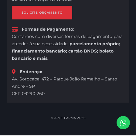
SOLICITE ORÇAMENTO
Formas de Pagamento
:
Contamos com diversas formas de pagamento para
atender à sua necessidade:
parcelamento próprio;
financiamento bancário; cartão BNDS; boleto
bancário e mais.
Endereço
:
Av. Sorocaba, 472 – Parque João Ramalho – Santo
André – SP
CEP 09290-260
©
ARTE FARMA
2026