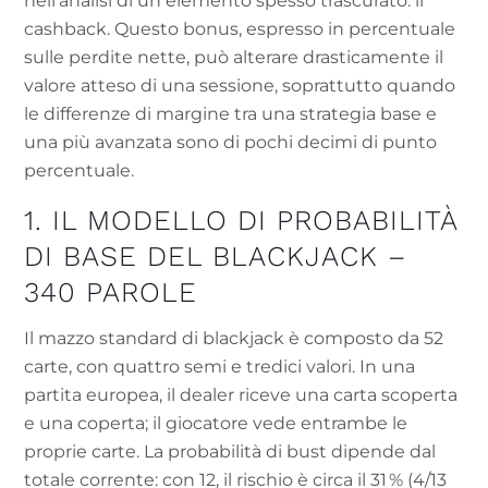
nell’analisi di un elemento spesso trascurato: il
cashback. Questo bonus, espresso in percentuale
sulle perdite nette, può alterare drasticamente il
valore atteso di una sessione, soprattutto quando
le differenze di margine tra una strategia base e
una più avanzata sono di pochi decimi di punto
percentuale.
1. IL MODELLO DI PROBABILITÀ
DI BASE DEL BLACKJACK –
340 PAROLE
Il mazzo standard di blackjack è composto da 52
carte, con quattro semi e tredici valori. In una
partita europea, il dealer riceve una carta scoperta
e una coperta; il giocatore vede entrambe le
proprie carte. La probabilità di bust dipende dal
totale corrente: con 12, il rischio è circa il 31 % (4/13