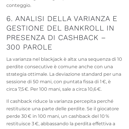
conteggio.
6. ANALISI DELLA VARIANZA E
GESTIONE DEL BANKROLL IN
PRESENZA DI CASHBACK –
300 PAROLE
La varianza nel blackjack è alta: una sequenza di 10
perdite consecutive è comune anche con una
strategia ottimale. La deviazione standard per una
sessione di 50 mani, con puntata fissa di 1 €, è
circa 7,5 €. Per 100 mani, sale a circa 10,6 €.
Il cashback riduce la varianza percepita perché
restituisce una parte delle perdite. Se il giocatore
perde 30 € in 100 mani, un cashback del 10 %
restituisce 3 €, abbassando la perdita effettiva a