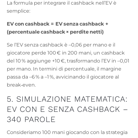
La formula per integrare il cashback nell’EV è
semplice:
EV con cashback = EV senza cashback +
(percentuale cashback × perdite netti)
Se l’EV senza cashback è –0,06 per mano e il
giocatore perde 100 € in 200 mani, un cashback
del 10 % aggiunge +10 €, trasformando l’EV in –0,01
per mano. In termini di percentuale, il margine
passa da –6 % a –1 %, avvicinando il giocatore al
break‑even.
5. SIMULAZIONE MATEMATICA:
EV CON E SENZA CASHBACK –
340 PAROLE
Consideriamo 100 mani giocando con la strategia