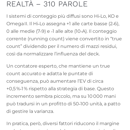
REALTÀ – 310 PAROLE
I sistemi di conteggio più diffusi sono Hi‑Lo, KO e
Omega II. Il Hi‑Lo assegna +1 alle carte basse (2‑6),
0 alle medie (7‑9) e ‑1 alle alte (10‑A). Il conteggio
corrente (running count) viene convertito in “true
count” dividendo per il numero di mazzi residui,
così da normalizzare l’influenza del deck.
Un contatore esperto, che mantiene un true
count accurato e adatta le puntate di
conseguenza, può aumentare l’EV di circa
+0,5 %‑1 % rispetto alla strategia di base. Questo
incremento sembra piccolo, ma su 10 000 mani
può tradursi in un profitto di 50‑100 unità, a patto
di gestire la varianza.
In pratica, però, diversi fattori riducono il margine