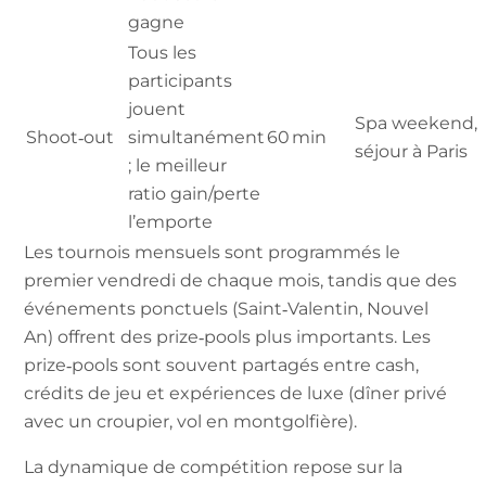
gagne
Tous les
participants
jouent
Spa weekend,
Shoot‑out
simultanément
60 min
séjour à Paris
; le meilleur
ratio gain/perte
l’emporte
Les tournois mensuels sont programmés le
premier vendredi de chaque mois, tandis que des
événements ponctuels (Saint‑Valentin, Nouvel
An) offrent des prize‑pools plus importants. Les
prize‑pools sont souvent partagés entre cash,
crédits de jeu et expériences de luxe (dîner privé
avec un croupier, vol en montgolfière).
La dynamique de compétition repose sur la