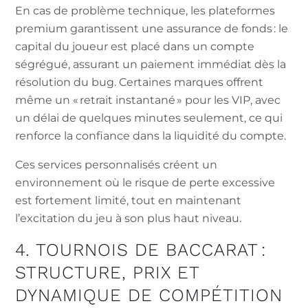
En cas de problème technique, les plateformes
premium garantissent une assurance de fonds : le
capital du joueur est placé dans un compte
ségrégué, assurant un paiement immédiat dès la
résolution du bug. Certaines marques offrent
même un « retrait instantané » pour les VIP, avec
un délai de quelques minutes seulement, ce qui
renforce la confiance dans la liquidité du compte.
Ces services personnalisés créent un
environnement où le risque de perte excessive
est fortement limité, tout en maintenant
l’excitation du jeu à son plus haut niveau.
4. TOURNOIS DE BACCARAT :
STRUCTURE, PRIX ET
DYNAMIQUE DE COMPÉTITION