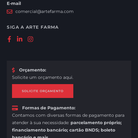
E-mail
comercial@artefarma.com
SIGA A ARTE FARMA
Orçamento
:
Solicite um orçamento aqui.
SOLICITE ORÇAMENTO
Formas de Pagamento
:
Contamos com diversas formas de pagamento para
atender à sua necessidade:
parcelamento próprio;
financiamento bancário; cartão BNDS; boleto
bancário e mais.