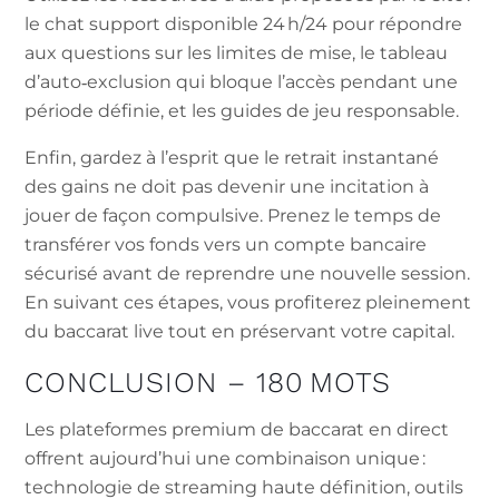
le chat support disponible 24 h/24 pour répondre
aux questions sur les limites de mise, le tableau
d’auto‑exclusion qui bloque l’accès pendant une
période définie, et les guides de jeu responsable.
Enfin, gardez à l’esprit que le retrait instantané
des gains ne doit pas devenir une incitation à
jouer de façon compulsive. Prenez le temps de
transférer vos fonds vers un compte bancaire
sécurisé avant de reprendre une nouvelle session.
En suivant ces étapes, vous profiterez pleinement
du baccarat live tout en préservant votre capital.
CONCLUSION – 180 MOTS
Les plateformes premium de baccarat en direct
offrent aujourd’hui une combinaison unique :
technologie de streaming haute définition, outils