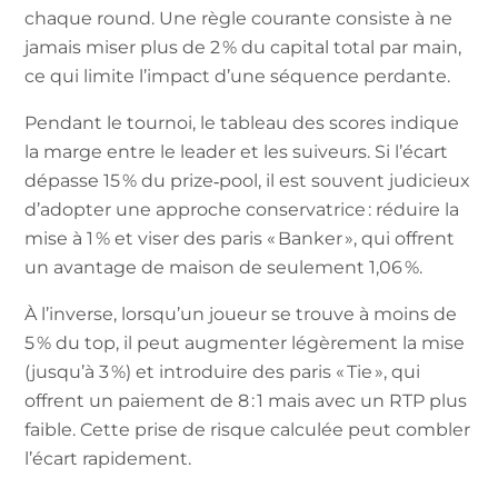
chaque round. Une règle courante consiste à ne
jamais miser plus de 2 % du capital total par main,
ce qui limite l’impact d’une séquence perdante.
Pendant le tournoi, le tableau des scores indique
la marge entre le leader et les suiveurs. Si l’écart
dépasse 15 % du prize‑pool, il est souvent judicieux
d’adopter une approche conservatrice : réduire la
mise à 1 % et viser des paris « Banker », qui offrent
un avantage de maison de seulement 1,06 %.
À l’inverse, lorsqu’un joueur se trouve à moins de
5 % du top, il peut augmenter légèrement la mise
(jusqu’à 3 %) et introduire des paris « Tie », qui
offrent un paiement de 8 : 1 mais avec un RTP plus
faible. Cette prise de risque calculée peut combler
l’écart rapidement.