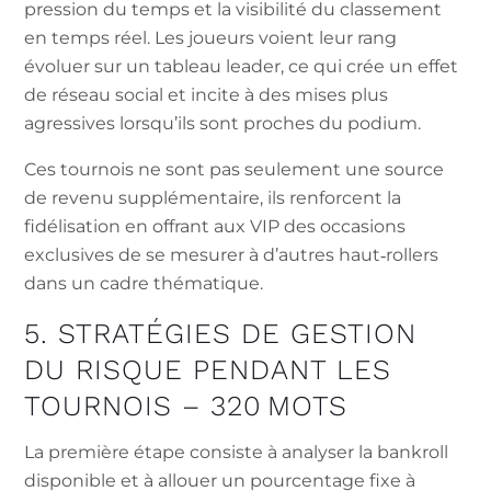
pression du temps et la visibilité du classement
en temps réel. Les joueurs voient leur rang
évoluer sur un tableau leader, ce qui crée un effet
de réseau social et incite à des mises plus
agressives lorsqu’ils sont proches du podium.
Ces tournois ne sont pas seulement une source
de revenu supplémentaire, ils renforcent la
fidélisation en offrant aux VIP des occasions
exclusives de se mesurer à d’autres haut‑rollers
dans un cadre thématique.
5. STRATÉGIES DE GESTION
DU RISQUE PENDANT LES
TOURNOIS – 320 MOTS
La première étape consiste à analyser la bankroll
disponible et à allouer un pourcentage fixe à