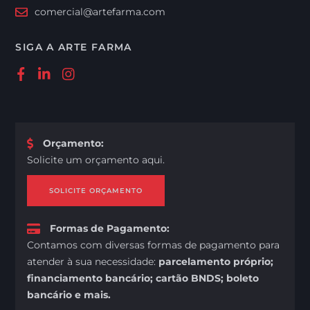
comercial@artefarma.com
SIGA A ARTE FARMA
Orçamento
:
Solicite um orçamento aqui.
SOLICITE ORÇAMENTO
Formas de Pagamento
:
Contamos com diversas formas de pagamento para
atender à sua necessidade:
parcelamento próprio;
financiamento bancário; cartão BNDS; boleto
bancário e mais.