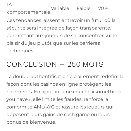
IA
Variable
Faible
70 %
comportementale
Ces tendances laissent entrevoir un futur où la
sécurité sera intégrée de façon transparente,
permettant aux joueurs de se concentrer sur le
plaisir du jeu plutôt que sur les barrières
techniques.
CONCLUSION – 250 MOTS
La double authentification a clairement redéfini la
façon dont les casinos en ligne protègent les
paiements. En ajoutant une couche « something
you have », elle limite les fraudes, renforce la
conformité AML/KYC et rassure les joueurs qui
déposent leurs gains de cash game ou leurs
bonus de bienvenue.