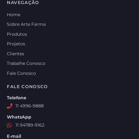
NAVEGAÇÃO
Home
Sobre Arte Farma
Produtos
Projetos
Clientes
Trabalhe Conosco
Fale Conosco
FALE CONOSCO
Telefone
11 4996-9888
WhatsApp
11 94789-9162
E-mail