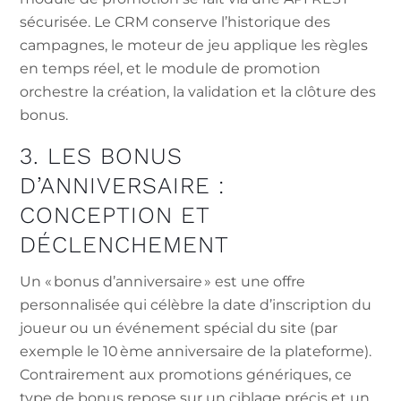
sécurisée. Le CRM conserve l’historique des
campagnes, le moteur de jeu applique les règles
en temps réel, et le module de promotion
orchestre la création, la validation et la clôture des
bonus.
3. LES BONUS
D’ANNIVERSAIRE :
CONCEPTION ET
DÉCLENCHEMENT
Un « bonus d’anniversaire » est une offre
personnalisée qui célèbre la date d’inscription du
joueur ou un événement spécial du site (par
exemple le 10 ème anniversaire de la plateforme).
Contrairement aux promotions génériques, ce
type de bonus repose sur un ciblage précis et un