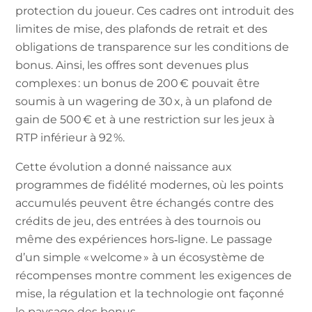
protection du joueur. Ces cadres ont introduit des
limites de mise, des plafonds de retrait et des
obligations de transparence sur les conditions de
bonus. Ainsi, les offres sont devenues plus
complexes : un bonus de 200 € pouvait être
soumis à un wagering de 30 x, à un plafond de
gain de 500 € et à une restriction sur les jeux à
RTP inférieur à 92 %.
Cette évolution a donné naissance aux
programmes de fidélité modernes, où les points
accumulés peuvent être échangés contre des
crédits de jeu, des entrées à des tournois ou
même des expériences hors‑ligne. Le passage
d’un simple « welcome » à un écosystème de
récompenses montre comment les exigences de
mise, la régulation et la technologie ont façonné
le paysage des bonus.