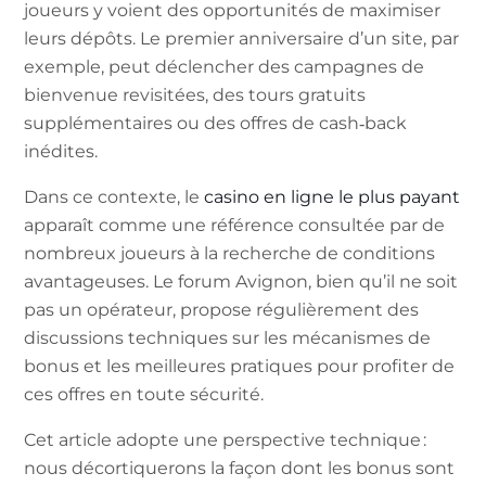
joueurs y voient des opportunités de maximiser
leurs dépôts. Le premier anniversaire d’un site, par
exemple, peut déclencher des campagnes de
bienvenue revisitées, des tours gratuits
supplémentaires ou des offres de cash‑back
inédites.
Dans ce contexte, le
casino en ligne le plus payant
apparaît comme une référence consultée par de
nombreux joueurs à la recherche de conditions
avantageuses. Le forum Avignon, bien qu’il ne soit
pas un opérateur, propose régulièrement des
discussions techniques sur les mécanismes de
bonus et les meilleures pratiques pour profiter de
ces offres en toute sécurité.
Cet article adopte une perspective technique :
nous décortiquerons la façon dont les bonus sont