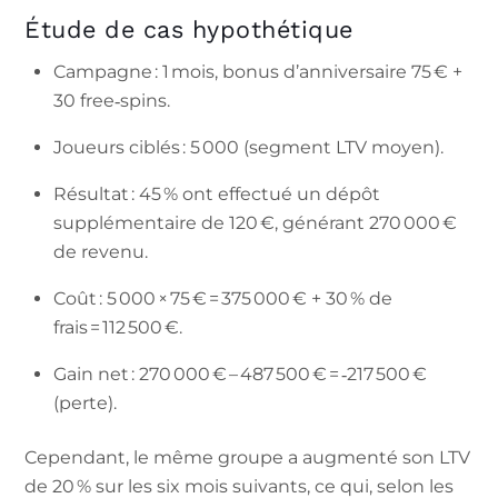
Étude de cas hypothétique
Campagne : 1 mois, bonus d’anniversaire 75 € +
30 free‑spins.
Joueurs ciblés : 5 000 (segment LTV moyen).
Résultat : 45 % ont effectué un dépôt
supplémentaire de 120 €, générant 270 000 €
de revenu.
Coût : 5 000 × 75 € = 375 000 € + 30 % de
frais = 112 500 €.
Gain net : 270 000 € – 487 500 € = ‑217 500 €
(perte).
Cependant, le même groupe a augmenté son LTV
de 20 % sur les six mois suivants, ce qui, selon les