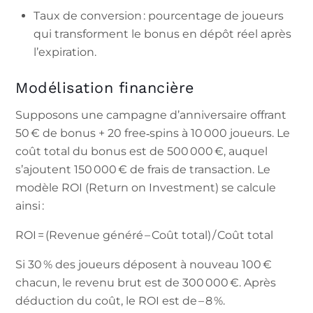
Taux de conversion : pourcentage de joueurs
qui transforment le bonus en dépôt réel après
l’expiration.
Modélisation financière
Supposons une campagne d’anniversaire offrant
50 € de bonus + 20 free‑spins à 10 000 joueurs. Le
coût total du bonus est de 500 000 €, auquel
s’ajoutent 150 000 € de frais de transaction. Le
modèle ROI (Return on Investment) se calcule
ainsi :
ROI = (Revenue généré – Coût total) / Coût total
Si 30 % des joueurs déposent à nouveau 100 €
chacun, le revenu brut est de 300 000 €. Après
déduction du coût, le ROI est de – 8 %.