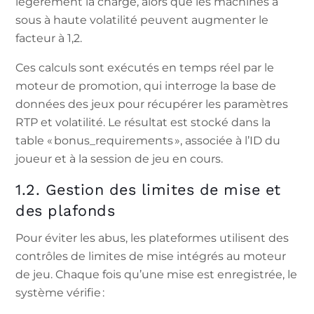
légèrement la charge, alors que les machines à
sous à haute volatilité peuvent augmenter le
facteur à 1,2.
Ces calculs sont exécutés en temps réel par le
moteur de promotion, qui interroge la base de
données des jeux pour récupérer les paramètres
RTP et volatilité. Le résultat est stocké dans la
table « bonus_requirements », associée à l’ID du
joueur et à la session de jeu en cours.
1.2. Gestion des limites de mise et
des plafonds
Pour éviter les abus, les plateformes utilisent des
contrôles de limites de mise intégrés au moteur
de jeu. Chaque fois qu’une mise est enregistrée, le
système vérifie :