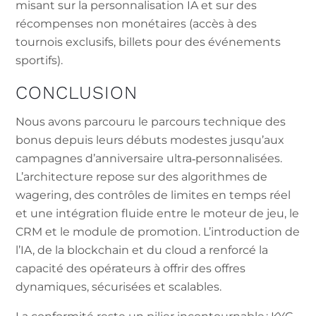
misant sur la personnalisation IA et sur des
récompenses non monétaires (accès à des
tournois exclusifs, billets pour des événements
sportifs).
CONCLUSION
Nous avons parcouru le parcours technique des
bonus depuis leurs débuts modestes jusqu’aux
campagnes d’anniversaire ultra‑personnalisées.
L’architecture repose sur des algorithmes de
wagering, des contrôles de limites en temps réel
et une intégration fluide entre le moteur de jeu, le
CRM et le module de promotion. L’introduction de
l’IA, de la blockchain et du cloud a renforcé la
capacité des opérateurs à offrir des offres
dynamiques, sécurisées et scalables.