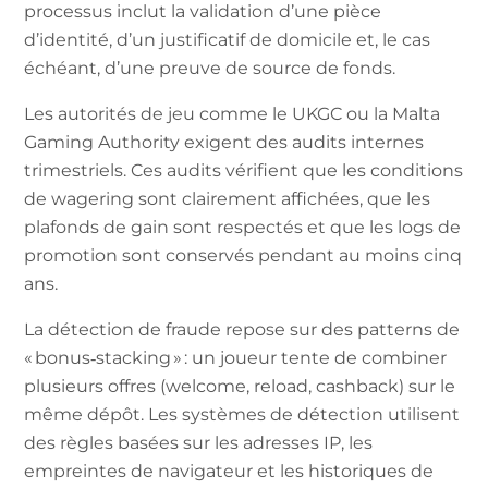
processus inclut la validation d’une pièce
d’identité, d’un justificatif de domicile et, le cas
échéant, d’une preuve de source de fonds.
Les autorités de jeu comme le UKGC ou la Malta
Gaming Authority exigent des audits internes
trimestriels. Ces audits vérifient que les conditions
de wagering sont clairement affichées, que les
plafonds de gain sont respectés et que les logs de
promotion sont conservés pendant au moins cinq
ans.
La détection de fraude repose sur des patterns de
« bonus‑stacking » : un joueur tente de combiner
plusieurs offres (welcome, reload, cashback) sur le
même dépôt. Les systèmes de détection utilisent
des règles basées sur les adresses IP, les
empreintes de navigateur et les historiques de