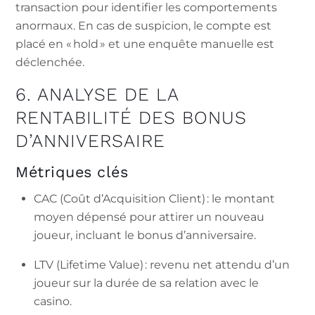
transaction pour identifier les comportements
anormaux. En cas de suspicion, le compte est
placé en « hold » et une enquête manuelle est
déclenchée.
6. ANALYSE DE LA
RENTABILITÉ DES BONUS
D’ANNIVERSAIRE
Métriques clés
CAC (Coût d’Acquisition Client) : le montant
moyen dépensé pour attirer un nouveau
joueur, incluant le bonus d’anniversaire.
LTV (Lifetime Value) : revenu net attendu d’un
joueur sur la durée de sa relation avec le
casino.