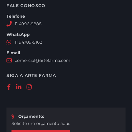
FALE CONOSCO
Telefone
11 4996-9888
WhatsApp
11 94789-9162
E-mail
comercial@artefarma.com
SIGA A ARTE FARMA
Orçamento
:
Solicite um orçamento aqui.